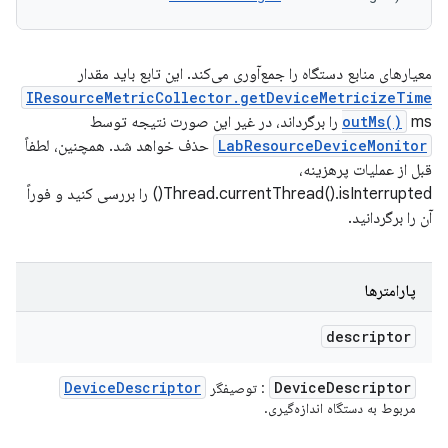
معیارهای منابع دستگاه را جمع‌آوری می‌کند. این تابع باید مقدار
IResourceMetricCollector.getDeviceMetricizeTime
ms را برگرداند، در غیر این صورت نتیجه توسط
outMs()
LabResourceDeviceMonitor
حذف خواهد شد. همچنین، لطفاً
قبل از عملیات پرهزینه،
Thread.currentThread().isInterrupted() را بررسی کنید و فوراً
آن را برگردانید.
پارامترها
descriptor
Device
Descriptor
Device
Descriptor
: توصیفگر
مربوط به دستگاه اندازه‌گیری.