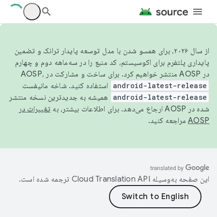
از سال ۲۰۲۶، برای همسو شدن با مدل توسعه پایدار ترانک و تضمین
پایداری پلتفرم برای اکوسیستم، کد منبع را در سه‌ماهه دوم و چهارم
در AOSP منتشر خواهیم کرد. برای ساخت و مشارکت در AOSP،
android-latest-release
استفاده کنید. شاخه مانیفست
android-latest-release
همیشه به جدیدترین نسخه منتشر
شده در AOSP ارجاع می‌دهد. برای اطلاعات بیشتر، به
تغییرات در
AOSP
مراجعه کنید.
این صفحه به‌وسیله
ترجمه شده است.