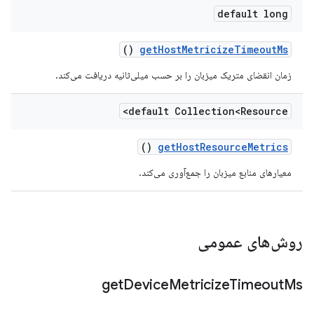
default long
()
get
Host
Metricize
Timeout
Ms
زمان انقضای متریک میزبان را بر حسب میلی‌ثانیه دریافت می‌کند.
default Collection<Resource>
()
get
Host
Resource
Metrics
معیارهای منابع میزبان را جمع‌آوری می‌کند.
روش‌های عمومی
get
Device
Metricize
Timeout
Ms