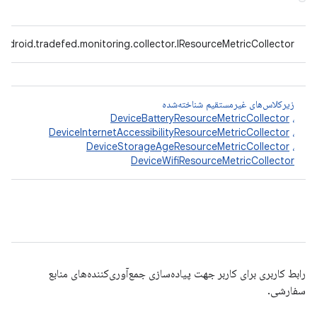
ndroid.tradefed.monitoring.collector.IResourceMetricCollector
زیرکلاس‌های غیرمستقیم شناخته‌شده
DeviceBatteryResourceMetricCollector
،
DeviceInternetAccessibilityResourceMetricCollector
،
DeviceStorageAgeResourceMetricCollector
،
DeviceWifiResourceMetricCollector
رابط کاربری برای کاربر جهت پیاده‌سازی جمع‌آوری‌کننده‌های منابع
سفارشی.