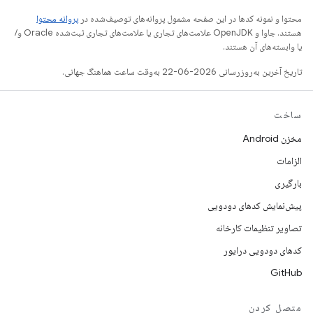
محتوا و نمونه کدها در این صفحه مشمول پروانه‌های توصیف‌شده در
پروانه محتوا
هستند. جاوا و OpenJDK علامت‌های تجاری یا علامت‌های تجاری ثبت‌شده Oracle و/
یا وابسته‌های آن هستند.
تاریخ آخرین به‌روزرسانی 2026-06-22 به‌وقت ساعت هماهنگ جهانی.
ساخت
مخزن Android
الزامات
بارگیری
پیش‌نمایش کدهای دودویی
تصاویر تنظیمات کارخانه
کدهای دودویی درایور
GitHub
متصل کردن