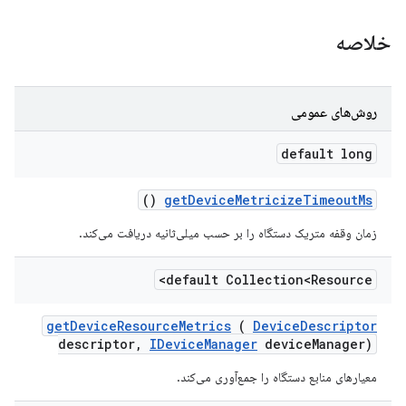
خلاصه
روش‌های عمومی
default long
()
get
Device
Metricize
Timeout
Ms
زمان وقفه متریک دستگاه را بر حسب میلی‌ثانیه دریافت می‌کند.
default Collection<Resource>
get
Device
Resource
Metrics
(
Device
Descriptor
descriptor
,
IDevice
Manager
device
Manager)
معیارهای منابع دستگاه را جمع‌آوری می‌کند.