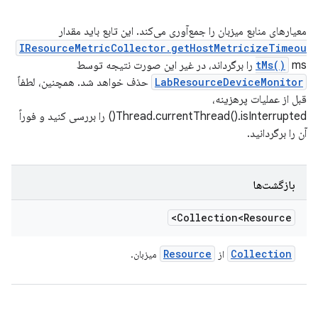
معیارهای منابع میزبان را جمع‌آوری می‌کند. این تابع باید مقدار
IResourceMetricCollector.getHostMetricizeTimeou
ms را برگرداند، در غیر این صورت نتیجه توسط
tMs()
LabResourceDeviceMonitor
حذف خواهد شد. همچنین، لطفاً
قبل از عملیات پرهزینه،
Thread.currentThread().isInterrupted() را بررسی کنید و فوراً
آن را برگردانید.
بازگشت‌ها
Collection<Resource>
Resource
Collection
از
میزبان.