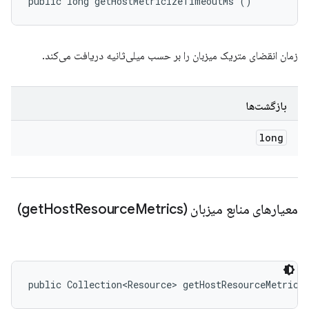
public long getHostMetricizeTimeoutMs ()
زمان انقضای متریک میزبان را بر حسب میلی‌ثانیه دریافت می‌کند.
بازگشت‌ها
long
معیارهای منابع میزبان (get
Metrics)
Resource
Host
public Collection<Resource> getHostResourceMetrics