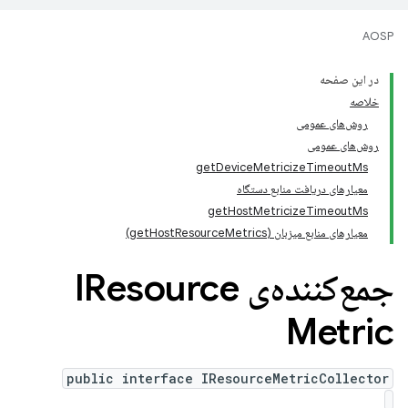
AOSP
در این صفحه
خلاصه
روش‌های عمومی
روش‌های عمومی
getDeviceMetricizeTimeoutMs
معیارهای دریافت منابع دستگاه
getHostMetricizeTimeoutMs
معیارهای منابع میزبان (getHostResourceMetrics)
جمع‌کننده‌ی IResource
Metric
public interface IResourceMetricCollector