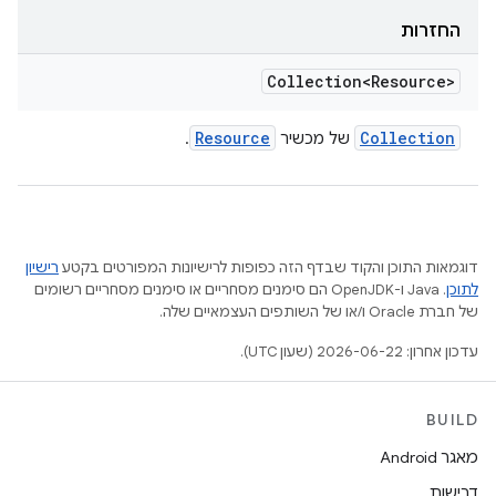
החזרות
Collection<Resource>
Resource
Collection
של מכשיר
.
דוגמאות התוכן והקוד שבדף הזה כפופות לרישיונות המפורטים בקטע
רישיון
לתוכן
.‏ Java ו-OpenJDK הם סימנים מסחריים או סימנים מסחריים רשומים
של חברת Oracle ו/או של השותפים העצמאיים שלה.
עדכון אחרון: 2026-06-22 (שעון UTC).
BUILD
מאגר Android
דרישות