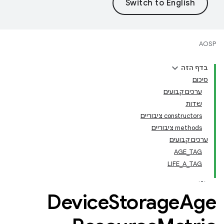
AOSP
בדף הזה
סיכום
ערכים קבועים
שדות
‫constructors ציבוריים
‫methods ציבוריים
ערכים קבועים
AGE_TAG
LIFE_A_TAG
Device
Storage
Age