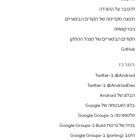
להסבר על ההורדה
תצוגה מקדימה של הקודים הבינאריים
גיבוי קושחה
הקודים הבינאריים של מנהל ההתקן
GitHub
המרכז
‎@Android ב-Twitter
‎@AndroidDev ב-Twitter
הבלוג של Android
בלוג האבטחה של Google
פלטפורמה ב-Google Groups
בנייה של גרסת Build ב-Google Groups
היסב (porting) ב-Google Groups