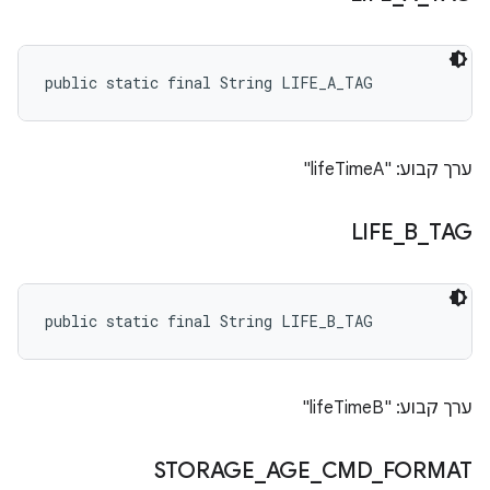
public static final String LIFE_A_TAG
ערך קבוע: "lifeTimeA"
LIFE
_
B
_
TAG
public static final String LIFE_B_TAG
ערך קבוע: "lifeTimeB"
STORAGE
_
AGE
_
CMD
_
FORMAT