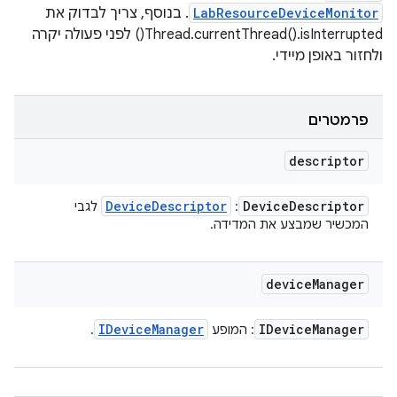
LabResourceDeviceMonitor
. בנוסף, צריך לבדוק את
Thread.currentThread().isInterrupted() לפני פעולה יקרה
ולחזור באופן מיידי.
פרמטרים
descriptor
Device
Descriptor
Device
Descriptor
:
לגבי
המכשיר שמבצע את המדידה.
device
Manager
IDevice
Manager
IDevice
Manager
: המופע
.