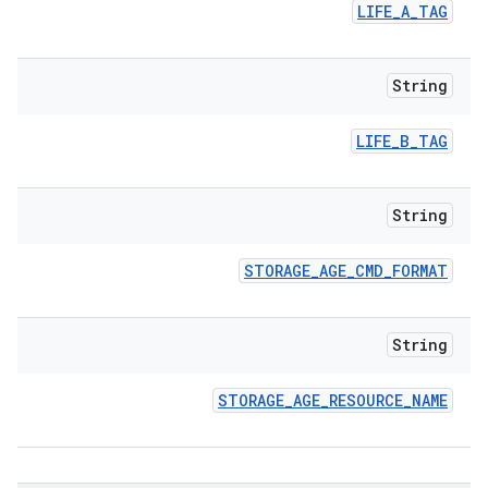
LIFE
_
A
_
TAG
String
LIFE
_
B
_
TAG
String
STORAGE
_
AGE
_
CMD
_
FORMAT
String
STORAGE
_
AGE
_
RESOURCE
_
NAME