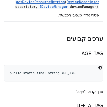
get
Device
Resource
Metrics
(
Device
Descriptor
descriptor
,
IDevice
Manager
device
Manager)
איסוף מדדי משאבי המכשיר.
ערכים קבועים
AGE
_
TAG
public static final String AGE_TAG
ערך קבוע: "age"
LIFE
_
A
_
TAG