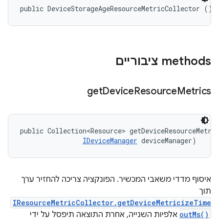
public DeviceStorageAgeResourceMetricCollector ()
‫methods ציבוריים
get
Device
Resource
Metrics
public Collection<Resource> getDeviceResourceMetri
IDeviceManager
 deviceManager)
איסוף מדדי משאבי המכשיר. הפונקציה צריכה להחזיר ערך
תוך
IResourceMetricCollector.getDeviceMetricizeTime
outMs()
אלפיות השנייה, אחרת התוצאה תיפסל על ידי