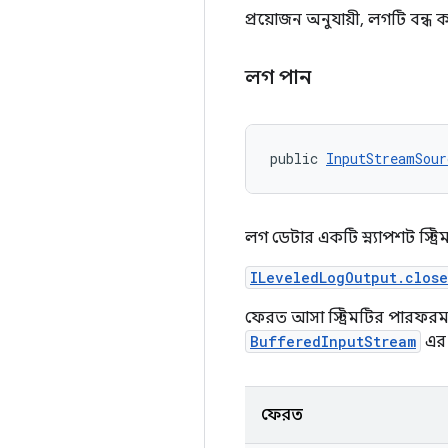
প্রয়োজন অনুযায়ী, লগটি বন্ধ 
লগ পান
public 
InputStreamSour
লগ ডেটার একটি স্ন্যাপশট স্ট্রি
ILeveledLogOutput.close
ফেরত আসা স্ট্রিমটির পারফরম
BufferedInputStream
এর 
ফেরত