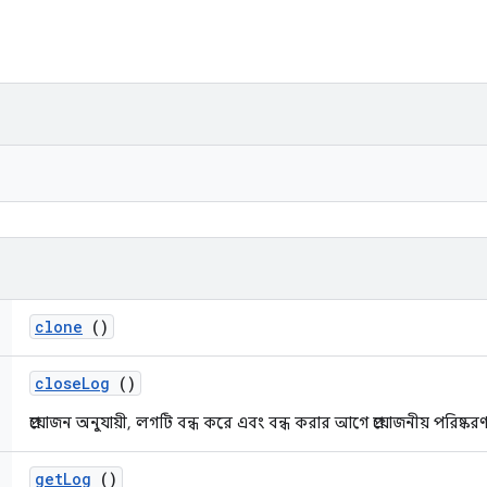
clone
()
close
Log
()
প্রয়োজন অনুযায়ী, লগটি বন্ধ করে এবং বন্ধ করার আগে প্রয়োজনীয় পরিষ্করণ
get
Log
()