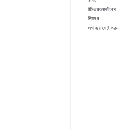
ইনিট
প্রিন্টঅ্যান্ডপ্রম্পটলগ
প্রিন্টলগ
লগ স্তর সেট করুন