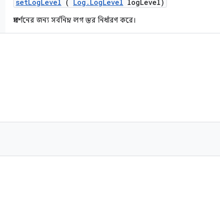
set
Log
Level
(
Log
.
Log
Level
log
Level)
প্রদর্শনের জন্য সর্বনিম্ন লগ স্তর নির্ধারণ করে।
)