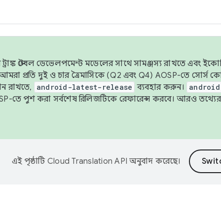
াঙ্ক স্টেবল ডেভেলপমেন্ট মডেলের সাথে সামঞ্জস্য রাখতে এবং ইকোসিস্ট
ে, আমরা প্রতি দুই ও চার ত্রৈমাসিকে (Q2 এবং Q4) AOSP-তে সোর্স
ান রাখতে,
android-latest-release
ব্যবহার করুন।
android
বদা AOSP-তে পুশ করা সর্বশেষ রিলিজটিকে রেফারেন্স করবে। আরও তথ্যের
এই পৃষ্ঠাটি
Cloud Translation API
অনুবাদ করেছে।