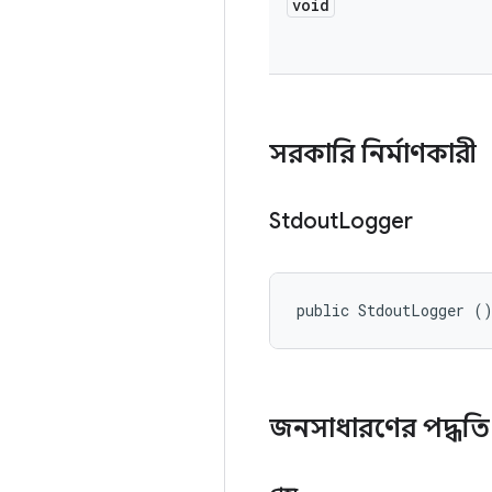
void
সরকারি নির্মাণকারী
Stdout
Logger
public StdoutLogger (
জনসাধারণের পদ্ধতি