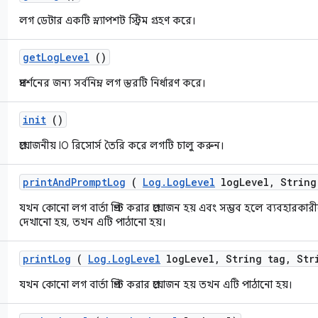
লগ ডেটার একটি স্ন্যাপশট স্ট্রিম গ্রহণ করে।
get
Log
Level
()
প্রদর্শনের জন্য সর্বনিম্ন লগ স্তরটি নির্ধারণ করে।
init
()
প্রয়োজনীয় IO রিসোর্স তৈরি করে লগটি চালু করুন।
print
And
Prompt
Log
(
Log
.
Log
Level
log
Level
,
String
যখন কোনো লগ বার্তা প্রিন্ট করার প্রয়োজন হয় এবং সম্ভব হলে ব্যবহারকা
দেখানো হয়, তখন এটি পাঠানো হয়।
print
Log
(
Log
.
Log
Level
log
Level
,
String tag
,
Stri
যখন কোনো লগ বার্তা প্রিন্ট করার প্রয়োজন হয় তখন এটি পাঠানো হয়।