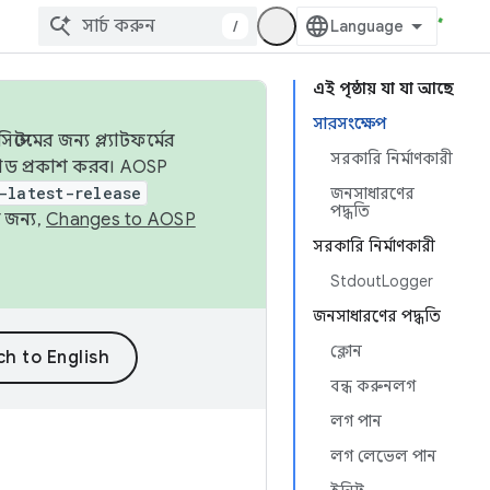
/
এই পৃষ্ঠায় যা যা আছে
সারসংক্ষেপ
েমের জন্য প্ল্যাটফর্মের
সরকারি নির্মাণকারী
 কোড প্রকাশ করব। AOSP
-latest-release
জনসাধারণের
পদ্ধতি
 জন্য,
Changes to AOSP
সরকারি নির্মাণকারী
StdoutLogger
জনসাধারণের পদ্ধতি
ক্লোন
বন্ধ করুনলগ
লগ পান
লগ লেভেল পান