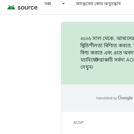
ডক্স
অ্যান্ড্রয়েড কোড অনুসন্ধান
২০২৬ সাল থেকে, আমাদের ট্র
স্থিতিশীলতা নিশ্চিত করত
বিল্ড করতে এবং এতে অবদ
ম্যানিফেস্ট ব্রাঞ্চটি সর্
দেখুন।
AOSP