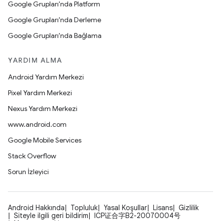
Google Grupları'nda Platform
Google Grupları'nda Derleme
Google Grupları'nda Bağlama
YARDIM ALMA
Android Yardım Merkezi
Pixel Yardım Merkezi
Nexus Yardım Merkezi
www.android.com
Google Mobile Services
Stack Overflow
Sorun İzleyici
Android Hakkında
Topluluk
Yasal Koşullar
Lisans
Gizlilik
Siteyle ilgili geri bildirim
ICP证合字B2-20070004号