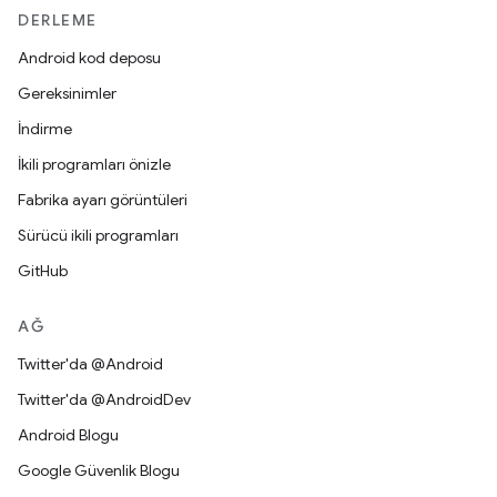
DERLEME
Android kod deposu
Gereksinimler
İndirme
İkili programları önizle
Fabrika ayarı görüntüleri
Sürücü ikili programları
GitHub
AĞ
Twitter'da @Android
Twitter'da @AndroidDev
Android Blogu
Google Güvenlik Blogu