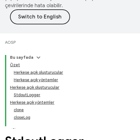
çevirilerinde hata olabilir.
AOSP
Bu sayfada
Özet
Herkese açık oluşturucular
Herkese açık yöntemler
Herkese açık oluşturucular
StdoutLogger
Herkese açık yöntemler
clone
closeLog