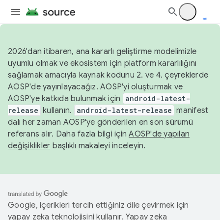
2026'dan itibaren, ana kararlı geliştirme modelimizle
uyumlu olmak ve ekosistem için platform kararlılığını
sağlamak amacıyla kaynak kodunu 2. ve 4. çeyreklerde
AOSP'de yayınlayacağız. AOSP'yi oluşturmak ve
AOSP'ye katkıda bulunmak için
android-latest-
release
kullanın.
android-latest-release
manifest
dalı her zaman AOSP'ye gönderilen en son sürümü
referans alır. Daha fazla bilgi için
AOSP'de yapılan
değişiklikler
başlıklı makaleyi inceleyin.
Google, içerikleri tercih ettiğiniz dile çevirmek için
yapay zeka teknolojisini kullanır. Yapay zeka