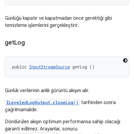
Günlüğü kapatır ve kapatmadan önce gerektiği gibi
temizleme işlemlerini gerçekleştirir.
get
Log
public 
InputStreamSource
 getLog ()
Günlük verilerinin anlık görüntü akışını alır.
ILeveledLogOutput.closeLog()
tarihinden sonra
çağrılmamalıdır.
Döndürülen akışın optimum performansa sahip olacağı
garanti edilmez. Arayanlar, sonucu