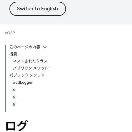
AOSP
このページの内容
概要
ネストされたクラス
パブリック メソッド
パブリック メソッド
addLogger
d
e
e
ログ