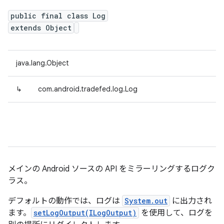
public final class Log
extends Object
java.lang.Object
↳
com.android.tradefed.log.Log
メインの Android ソースの API をミラーリングするログク
ラス。
デフォルトの動作では、ログは
System.out
に出力され
ます。
setLogOutput(ILogOutput)
を使用して、ログを