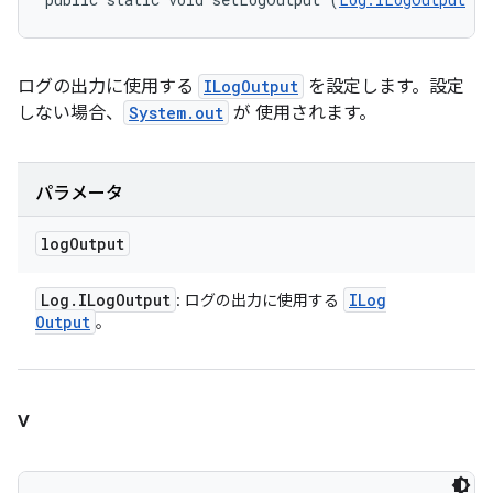
ログの出力に使用する
ILogOutput
を設定します。設定
しない場合、
System.out
が 使用されます。
パラメータ
log
Output
Log
.
ILog
Output
ILog
: ログの出力に使用する
Output
。
v