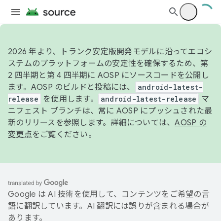
2026 年より、トランク安定版開発モデルに沿ってエコシ
ステムのプラットフォームの安定性を確保するため、第
2 四半期と第 4 四半期に AOSP にソースコードを公開し
ます。AOSP のビルドと投稿には、
android-latest-
release
を使用します。
android-latest-release
マ
ニフェスト ブランチは、常に AOSP にプッシュされた最
新のリリースを参照します。詳細については、
AOSP の
変更点
をご覧ください。
Google は AI 技術を使用して、コンテンツをご希望の言
語に翻訳しています。AI 翻訳には誤りが含まれる場合が
あります。