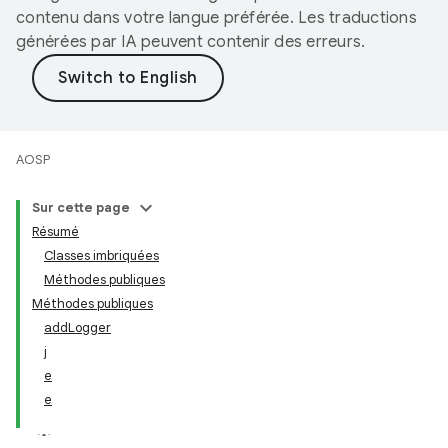
contenu dans votre langue préférée. Les traductions
générées par IA peuvent contenir des erreurs.
AOSP
Sur cette page
Résumé
Classes imbriquées
Méthodes publiques
Méthodes publiques
addLogger
j
e
e