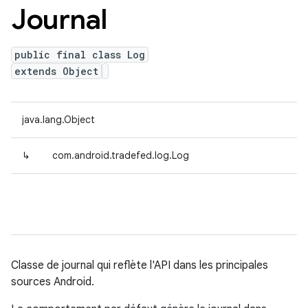
Journal
public final class Log
extends Object
java.lang.Object
↳
com.android.tradefed.log.Log
Classe de journal qui reflète l'API dans les principales
sources Android.