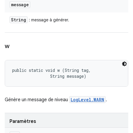
message
String
: message à générer.
w
public static void w (String tag, 

                String message)
Génère un message de niveau
LogLevel.WARN
.
Paramètres