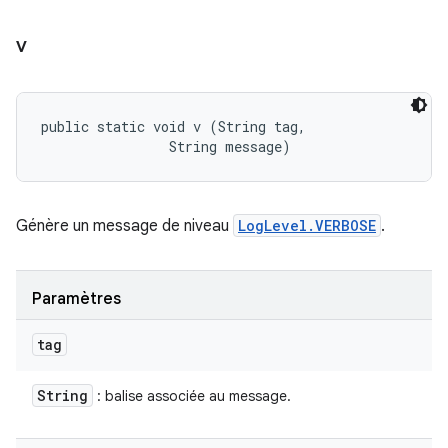
v
public static void v (String tag, 

                String message)
Génère un message de niveau
LogLevel.VERBOSE
.
Paramètres
tag
String
: balise associée au message.