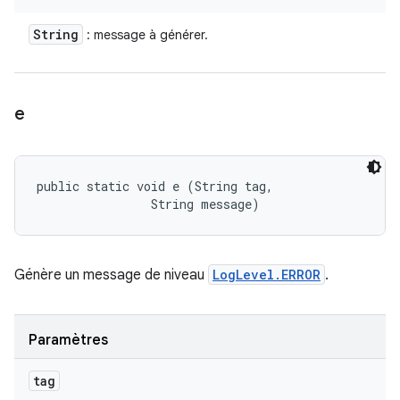
String
: message à générer.
e
public static void e (String tag, 

                String message)
Génère un message de niveau
LogLevel.ERROR
.
Paramètres
tag