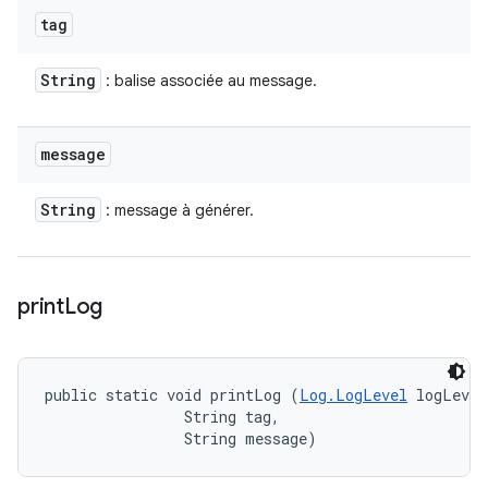
tag
String
: balise associée au message.
message
String
: message à générer.
print
Log
public static void printLog (
Log.LogLevel
 logLevel
                String tag, 

                String message)