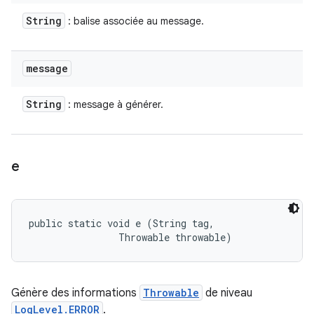
String
: balise associée au message.
message
String
: message à générer.
e
public static void e (String tag, 

                Throwable throwable)
Génère des informations
Throwable
de niveau
LogLevel.ERROR
.