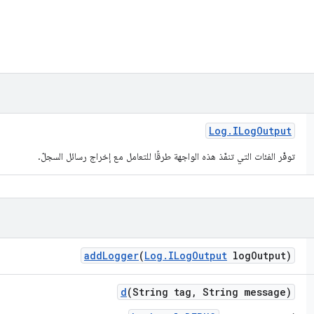
Log
.
ILog
Output
توفّر الفئات التي تنفّذ هذه الواجهة طرقًا للتعامل مع إخراج رسائل السجلّ.
add
Logger
(
Log
.
ILog
Output
log
Output)
d
(String tag
,
String message)