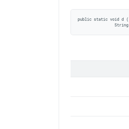
public static void d (
                String