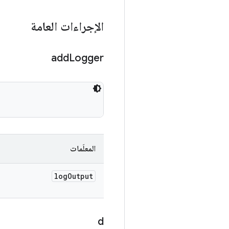
الإجراءات العامة
add
Logger
المعلَمات
log
Output
d