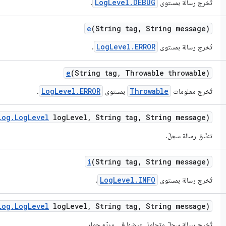
LogLevel.DEBUG
تُخرج رسالة بمستوى
.
e
(String tag
,
String message)
LogLevel.ERROR
تُخرج رسالة بمستوى
.
e
(String tag
,
Throwable throwable)
LogLevel.ERROR
Throwable
تُخرج معلومات
بمستوى
.
Log
.
Log
Level
log
Level
,
String tag
,
String message)
تنسِّق رسالة سجلّ.
i
(String tag
,
String message)
LogLevel.INFO
تُخرج رسالة بمستوى
.
Log
.
Log
Level
log
Level
,
String tag
,
String message)
تُخرج رسالة سجلّ وتحاول عرضها في مربّع حوار.