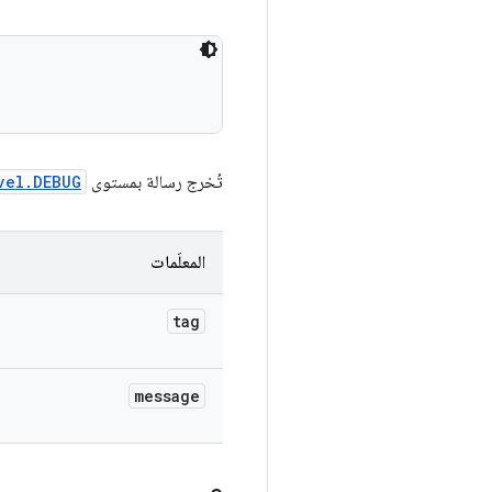
تُخرج رسالة بمستوى
vel.DEBUG
المعلَمات
tag
message