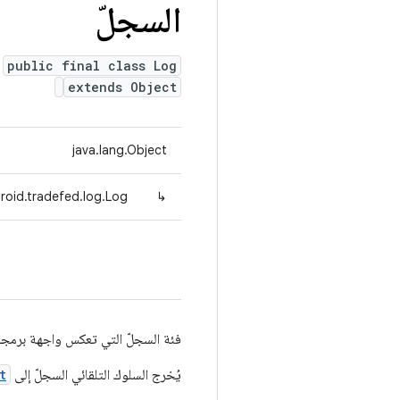
السجلّ
public final class Log
extends Object
java.lang.Object
roid.tradefed.log.Log
↳
فئة السجلّ التي تعكس واجهة برمجة التطبيقا
يُخرج السلوك التلقائي السجلّ إلى
t