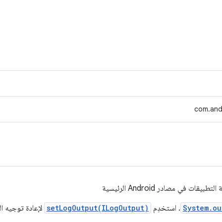
com.and
ت في مصادر Android الرئيسية
System.ou
. استخدِم
setLogOutput(ILogOutput)
لإعادة توجيه ال