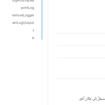
logAndDisplay
printLog
removeLogger
setLogOutput
v
w
سجلّ إلى مكان آخر.