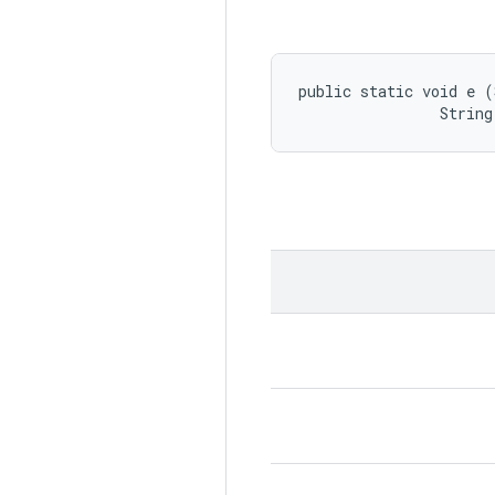
public static void e (
                String