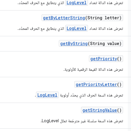
LogLevel
تعرض هذه الدالة تعداد
الذي يتطابق مع الحرف المحدّد.
get
By
Letter
String
(String letter)
LogLevel
تعرض هذه الدالة تعداد
الذي يتطابق مع الحرف المحدّد.
get
By
String
(String value)
get
Priority
()
تعرض هذه الدالة القيمة الرقمية للأولوية.
get
Priority
Letter
()
LogLevel
تعرض هذه السمة الحرف الذي يحدّد أولوية
.
get
String
Value
()
تعرض هذه السمة سلسلة غير مترجَمة تمثّل LogLevel.