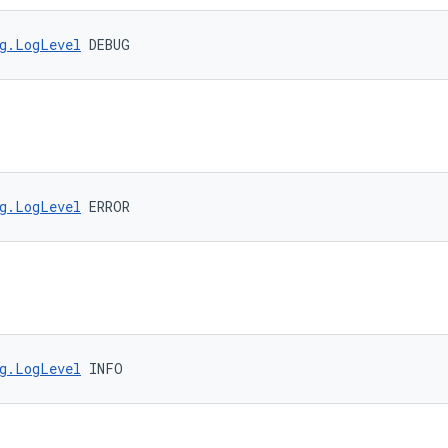
g.LogLevel
 DEBUG
g.LogLevel
 ERROR
g.LogLevel
 INFO