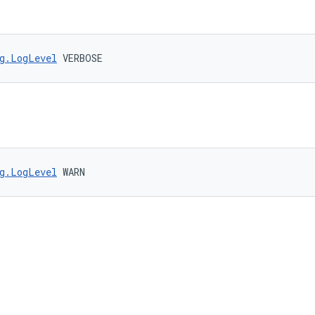
g.LogLevel
 VERBOSE
g.LogLevel
 WARN