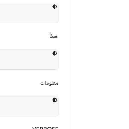
خطأ
معلومات