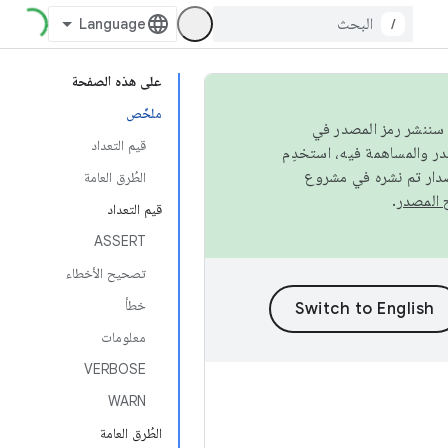
/
على هذه الصفحة
ملخّص
كامل، سننشر رمز المصدر في
قيم التعداد
صدار تم نشره في مشروع
الطُرق العامة
.
قيم التعداد
ASSERT
تصحيح الأخطاء
خطأ
معلومات
VERBOSE
WARN
الطُرق العامة