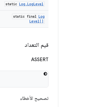
static
Log
.
Log
Level
static final
Log
Level[]
قيم التعداد
ASSERT
تصحيح الأخطاء