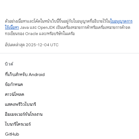
ตัวอย่างเนื้อหาและโค้ดในหน้าเว็บนี้ขึ้นอยู่กับใบอนุญาตที่อธิบายไว้ใน
ใบอนุญาตการ
ใช้เนื้อหา
Java และ OpenJDK เป็นเครื่องหมายการค้าหรือเครื่องหมายการค้าจด
ทะเบียนของ Oracle และ/หรือบริษัทในเครือ
อัปเดตล่าสุด 2025-12-04 UTC
บิวด์
ที่เก็บสำหรับ Android
ข้อกำหนด
ดาวน์โหลด
แสดงพรีวิวไบนารี
อิมเมจเวอร์ชันโรงงาน
ไบนารีไดรเวอร์
GitHub