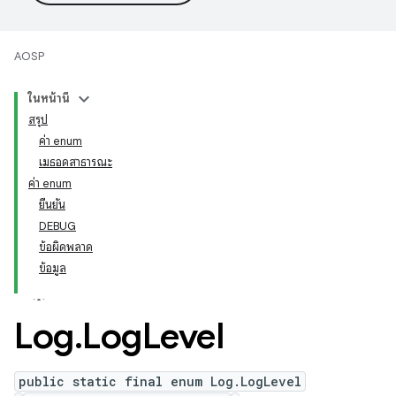
AOSP
ในหน้านี้
สรุป
ค่า enum
เมธอดสาธารณะ
ค่า enum
ยืนยัน
DEBUG
ข้อผิดพลาด
ข้อมูล
Log
.
Log
Level
public static final enum Log.LogLevel