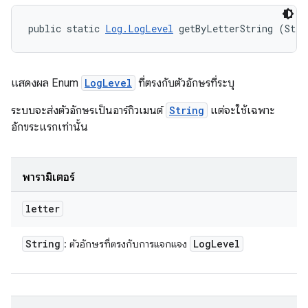
public static 
Log.LogLevel
 getByLetterString (Stri
แสดงผล Enum
LogLevel
ที่ตรงกับตัวอักษรที่ระบุ
ระบบจะส่งตัวอักษรเป็นอาร์กิวเมนต์
String
แต่จะใช้เฉพาะ
อักขระแรกเท่านั้น
พารามิเตอร์
letter
String
Log
Level
: ตัวอักษรที่ตรงกับการแจกแจง