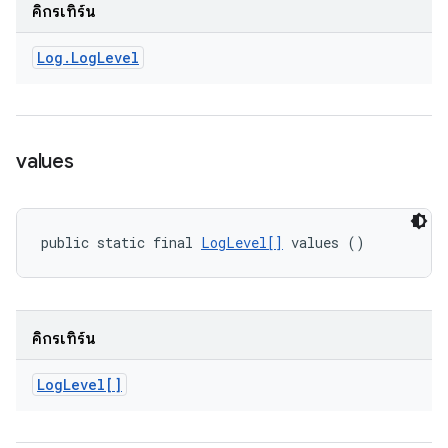
คิกรีเทิร์น
Log
.
Log
Level
values
public static final 
LogLevel[]
 values ()
คิกรีเทิร์น
Log
Level[]