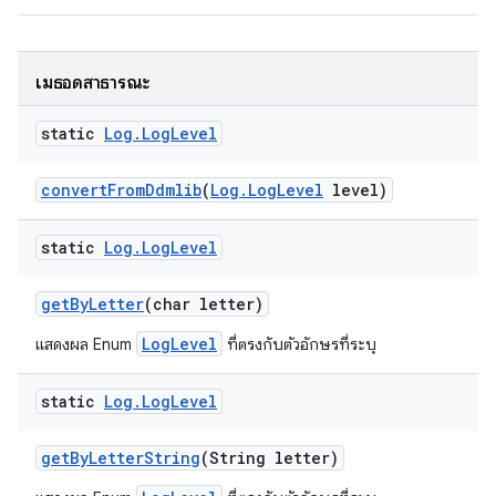
เมธอดสาธารณะ
static
Log
.
Log
Level
convert
From
Ddmlib
(
Log
.
Log
Level
level)
static
Log
.
Log
Level
get
By
Letter
(char letter)
LogLevel
แสดงผล Enum
ที่ตรงกับตัวอักษรที่ระบุ
static
Log
.
Log
Level
get
By
Letter
String
(String letter)