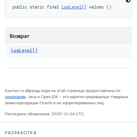
public static final 
LogLevel[]
 values ()
Возврат
Log
Level[]
Контент и образцы кода на этой странице предоставлены по
лицензиям
. Java и OpenJDK – это зарегистрированные товарные
знаки корпорации Oracle и ее аффилированных лиц.
Последнее обновление: 2025-12-04 UTC.
РАЗРАБОТКА