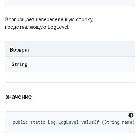
Возвращает непереведенную строку,
представляющую LogLevel.
Возврат
String
значение
public static 
Log.LogLevel
 valueOf (String name)