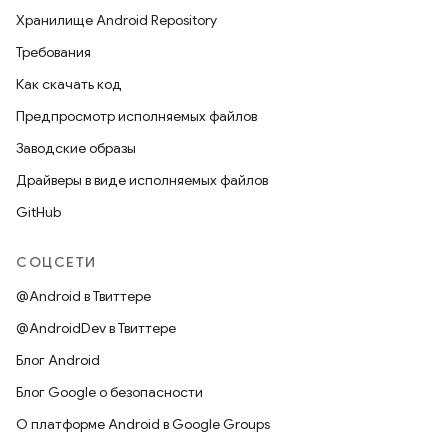
Хранилище Android Repository
Требования
Как скачать код
Предпросмотр исполняемых файлов
Заводские образы
Драйверы в виде исполняемых файлов
GitHub
СОЦСЕТИ
@Android в Твиттере
@AndroidDev в Твиттере
Блог Android
Блог Google о безопасности
О платформе Android в Google Groups