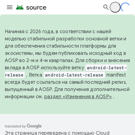
Начиная с 2026 года, в соответствии с нашей
моделью стабильной разработки основной ветки и
для обеспечения стабильности платформы для
экосистемы, мы будем публиковать исходный код в
AOSP во 2-м и 4-м кварталах. Для сборки и внесения
вклада в AOSP используйте ветку
android-latest-
release
. Ветка
android-latest-release
manifest
всегда будет ссылаться на самый последний релиз,
выпущенный в AOSP. Для получения дополнительной
информации см.
раздел «Изменения в AOSP»
.
Эта страница переведена с помощью
Cloud