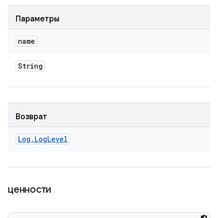
Параметры
name
String
Возврат
Log
.
Log
Level
ценности