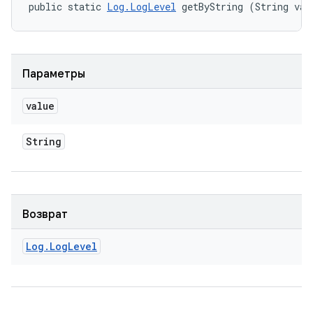
public static 
Log.LogLevel
 getByString (String val
Параметры
value
String
Возврат
Log
.
Log
Level