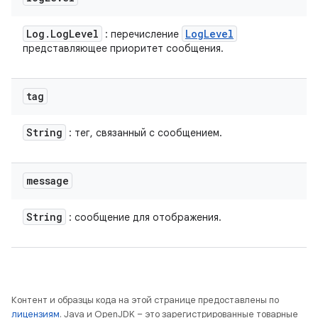
Log
.
Log
Level
Log
Level
: перечисление
представляющее приоритет сообщения.
tag
String
: тег, связанный с сообщением.
message
String
: сообщение для отображения.
Контент и образцы кода на этой странице предоставлены по
лицензиям
. Java и OpenJDK – это зарегистрированные товарные