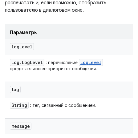
распечатать и, если возможно, отобразить
пользователю в диалоговом окне.
Параметры
log
Level
Log
.
Log
Level
Log
Level
: перечисление
представляющее приоритет сообщения.
tag
String
: тег, связанный с сообщением.
message