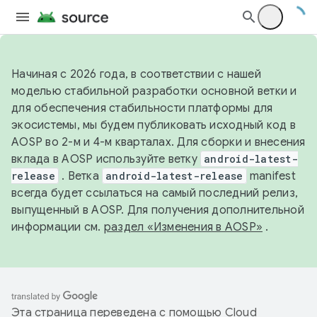
Начиная с 2026 года, в соответствии с нашей
моделью стабильной разработки основной ветки и
для обеспечения стабильности платформы для
экосистемы, мы будем публиковать исходный код в
AOSP во 2-м и 4-м кварталах. Для сборки и внесения
вклада в AOSP используйте ветку
android-latest-
release
. Ветка
android-latest-release
manifest
всегда будет ссылаться на самый последний релиз,
выпущенный в AOSP. Для получения дополнительной
информации см.
раздел «Изменения в AOSP»
.
Эта страница переведена с помощью
Cloud