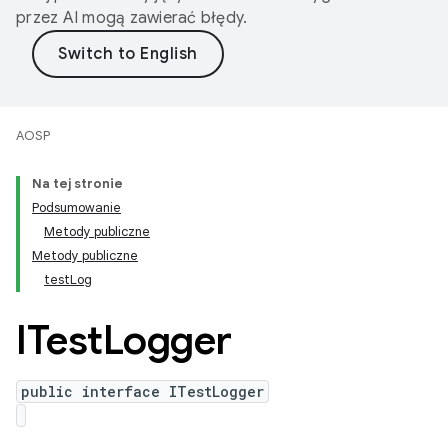
przez AI mogą zawierać błędy.
AOSP
Na tej stronie
Podsumowanie
Metody publiczne
Metody publiczne
testLog
ITest
Logger
public interface ITestLogger