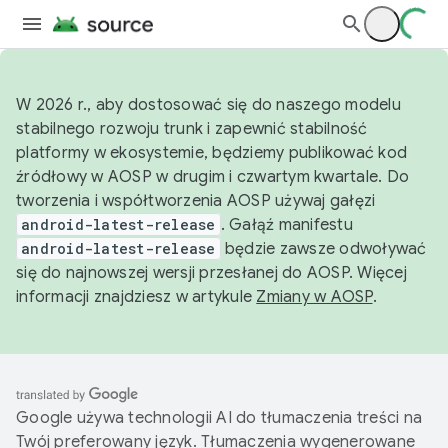
W 2026 r., aby dostosować się do naszego modelu
stabilnego rozwoju trunk i zapewnić stabilność
platformy w ekosystemie, będziemy publikować kod
źródłowy w AOSP w drugim i czwartym kwartale. Do
tworzenia i współtworzenia AOSP używaj gałęzi
android-latest-release
. Gałąź manifestu
android-latest-release
będzie zawsze odwoływać
się do najnowszej wersji przesłanej do AOSP. Więcej
informacji znajdziesz w artykule
Zmiany w AOSP
.
Google używa technologii AI do tłumaczenia treści na
Twój preferowany język. Tłumaczenia wygenerowane