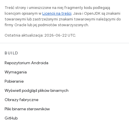
Treść strony i umieszczone na niej fragmenty kodu podlegają
licencjom opisanym w
Licencji na treści
. Java i OpenJDK są znakami
towarowymi lub zastrzeżonymi znakami towarowymi należącymi do
firmy Oracle lub jej podmiotów stowarzyszonych.
Ostatnia aktualizacja: 2026-06-22 UTC.
BUILD
Repozytorium Androida
Wymagania
Pobieranie
Wyświetl podgląd plików binarnych
Obrazy fabryczne
Pliki binarne sterowników
GitHub