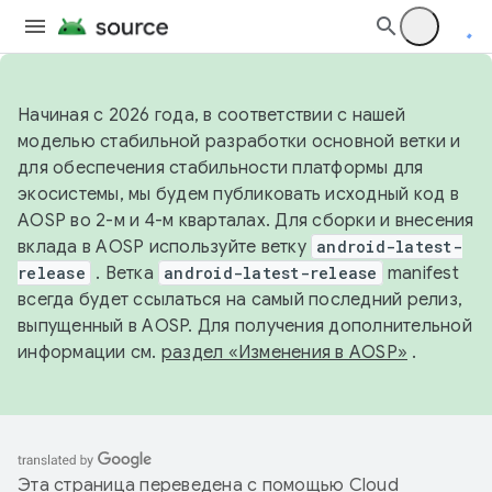
Начиная с 2026 года, в соответствии с нашей
моделью стабильной разработки основной ветки и
для обеспечения стабильности платформы для
экосистемы, мы будем публиковать исходный код в
AOSP во 2-м и 4-м кварталах. Для сборки и внесения
вклада в AOSP используйте ветку
android-latest-
release
. Ветка
android-latest-release
manifest
всегда будет ссылаться на самый последний релиз,
выпущенный в AOSP. Для получения дополнительной
информации см.
раздел «Изменения в AOSP»
.
Эта страница переведена с помощью
Cloud