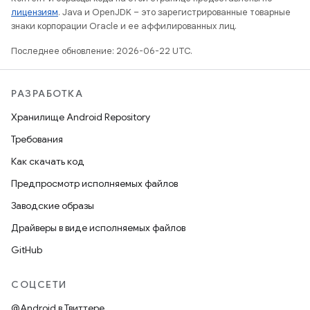
лицензиям
. Java и OpenJDK – это зарегистрированные товарные
знаки корпорации Oracle и ее аффилированных лиц.
Последнее обновление: 2026-06-22 UTC.
РАЗРАБОТКА
Хранилище Android Repository
Требования
Как скачать код
Предпросмотр исполняемых файлов
Заводские образы
Драйверы в виде исполняемых файлов
GitHub
СОЦСЕТИ
@Android в Твиттере