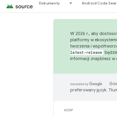
Dokumenty
Android Code Sea
W 2026 r., aby dostoso
platformy w ekosystemi
tworzenia i współtworz
latest-release
będzie
informacji znajdziesz w
Goo
preferowany język. Tł
AOSP