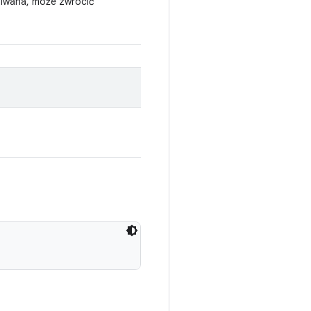
ugiwana, może zwrócić