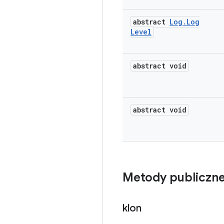
abstract
Log
.
Log
Level
abstract void
abstract void
Metody publiczn
klon