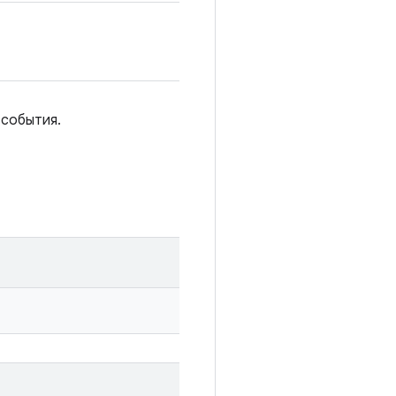
 события.