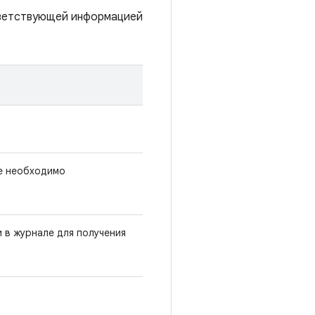
тветствующей информацией
е необходимо
и в журнале для получения