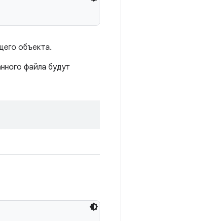
щего объекта.
анного файла будут