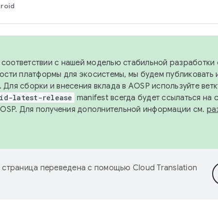
roid
в соответствии с нашей моделью стабильной разработки 
ости платформы для экосистемы, мы будем публиковать 
х. Для сборки и внесения вклада в AOSP используйте вет
id-latest-release
manifest всегда будет ссылаться на
AOSP. Для получения дополнительной информации см.
ра
 страница переведена с помощью
Cloud Translation