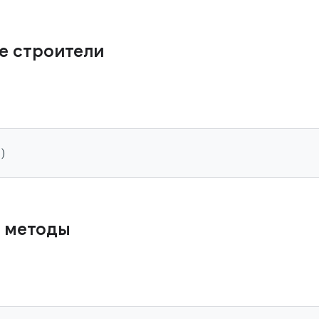
е строители
()
 методы