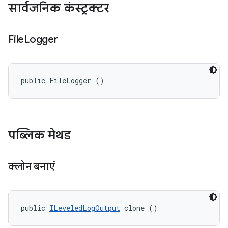
सार्वजनिक कंस्ट्रक्टर
File
Logger
public FileLogger ()
पब्लिक मेथड
क्लोन बनाएं
public 
ILeveledLogOutput
 clone ()