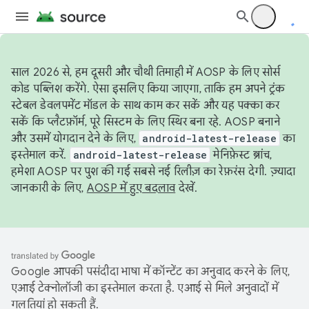
साल 2026 से, हम दूसरी और चौथी तिमाही में AOSP के लिए सोर्स
कोड पब्लिश करेंगे. ऐसा इसलिए किया जाएगा, ताकि हम अपने ट्रंक
स्टेबल डेवलपमेंट मॉडल के साथ काम कर सकें और यह पक्का कर
सकें कि प्लैटफ़ॉर्म, पूरे सिस्टम के लिए स्थिर बना रहे. AOSP बनाने
और उसमें योगदान देने के लिए,
android-latest-release
का
इस्तेमाल करें.
android-latest-release
मेनिफ़ेस्ट ब्रांच,
हमेशा AOSP पर पुश की गई सबसे नई रिलीज़ का रेफ़रंस देगी. ज़्यादा
जानकारी के लिए,
AOSP में हुए बदलाव
देखें.
Google आपकी पसंदीदा भाषा में कॉन्टेंट का अनुवाद करने के लिए,
एआई टेक्नोलॉजी का इस्तेमाल करता है. एआई से मिले अनुवादों में
गलतियां हो सकती हैं.