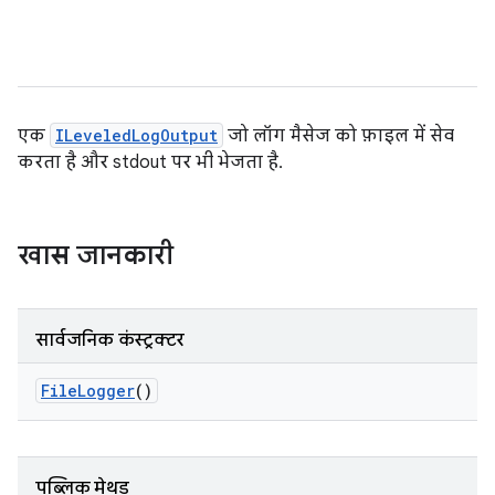
एक
ILeveledLogOutput
जो लॉग मैसेज को फ़ाइल में सेव
करता है और stdout पर भी भेजता है.
खास जानकारी
सार्वजनिक कंस्ट्रक्टर
File
Logger
()
पब्लिक मेथड