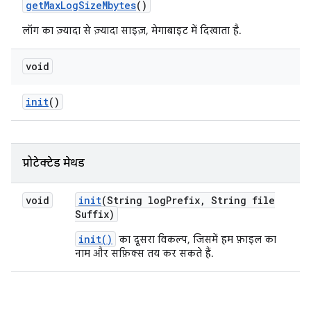
get
Max
Log
Size
Mbytes
()
लॉग का ज़्यादा से ज़्यादा साइज़, मेगाबाइट में दिखाता है.
void
init
()
प्रोटेक्टेड मेथड
void
init
(String log
Prefix
,
String file
Suffix)
init()
का दूसरा विकल्प, जिसमें हम फ़ाइल का
नाम और सफ़िक्स तय कर सकते हैं.