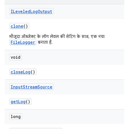
ILeveled
Log
Output
clone
()
मौजूदा ऑब्जेक्ट के लॉग लेवल की सेटिंग के साथ, एक नया
FileLogger
बनाता है.
void
close
Log
()
Input
Stream
Source
get
Log
()
long