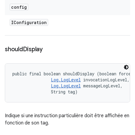
config
IConfiguration
should
Display
public final boolean shouldDisplay (boolean forceSt
Log.LogLevel
 invocationLogLevel, 

Log.LogLevel
 messageLogLevel, 

                String tag)
Indique si une instruction particulière doit être affichée en
fonction de son tag.