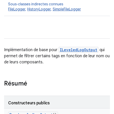
Sous-classes indirectes connues
FileLogger
,
HistoryLogger
,
SimpleFileLogger
Implémentation de base pour
ILeveledLogOutput
qui
permet de filtrer certains tags en fonction de leur nom ou
de leurs composants.
Résumé
Constructeurs publics