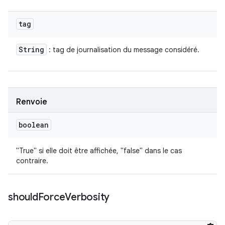
tag
String
: tag de journalisation du message considéré.
Renvoie
boolean
"True" si elle doit être affichée, "false" dans le cas
contraire.
should
Force
Verbosity