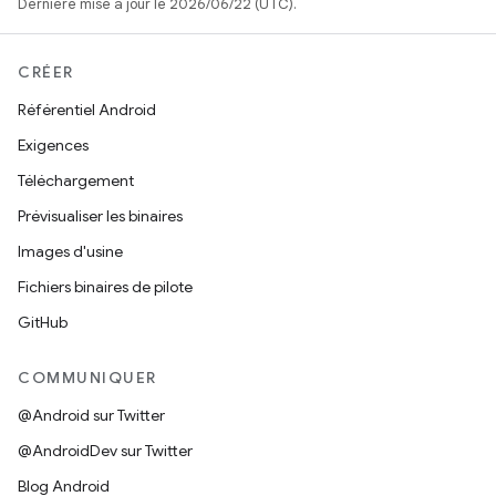
Dernière mise à jour le 2026/06/22 (UTC).
CRÉER
Référentiel Android
Exigences
Téléchargement
Prévisualiser les binaires
Images d'usine
Fichiers binaires de pilote
GitHub
COMMUNIQUER
@Android sur Twitter
@AndroidDev sur Twitter
Blog Android