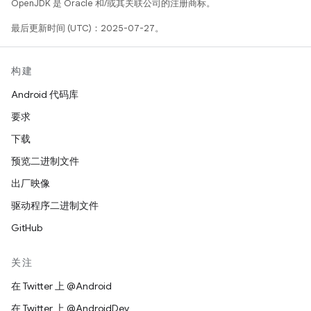
OpenJDK 是 Oracle 和/或其关联公司的注册商标。
最后更新时间 (UTC)：2025-07-27。
构建
Android 代码库
要求
下载
预览二进制文件
出厂映像
驱动程序二进制文件
GitHub
关注
在 Twitter 上 @Android
在 Twitter 上 @AndroidDev