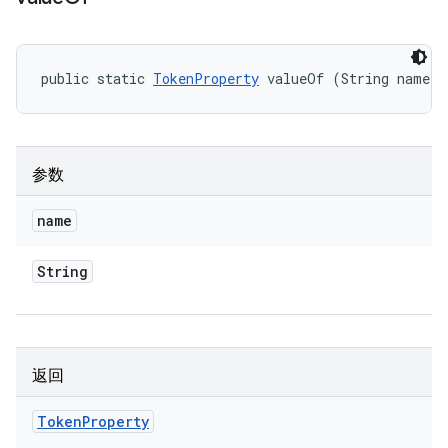
public static 
TokenProperty
 valueOf (String name)
参数
name
String
返回
Token
Property