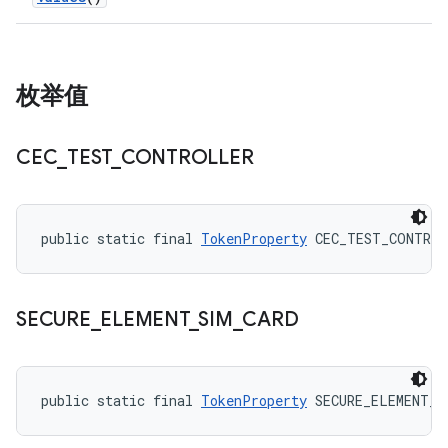
枚举值
CEC
_
TEST
_
CONTROLLER
public static final 
TokenProperty
 CEC_TEST_CONTRO
SECURE
_
ELEMENT
_
SIM
_
CARD
public static final 
TokenProperty
 SECURE_ELEMENT_S