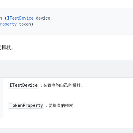
n (
ITestDevice
 device, 

roperty
 token)
定權杖。
ITest
Device
：裝置查詢自己的權杖。
Token
Property
：要檢查的權杖