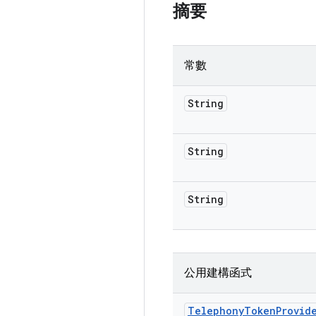
摘要
常數
String
String
String
公用建構函式
Telephony
Token
Provid