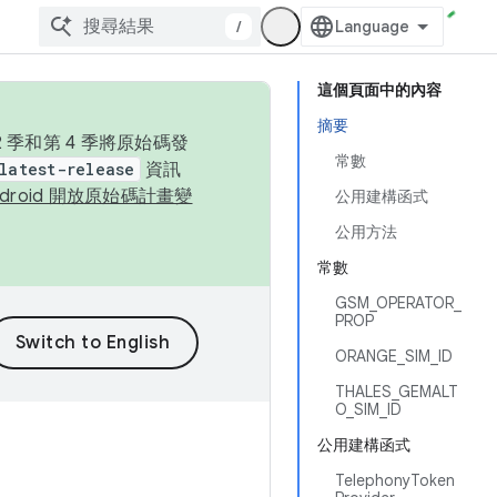
/
這個頁面中的內容
摘要
季和第 4 季將原始碼發
常數
latest-release
資訊
ndroid 開放原始碼計畫變
公用建構函式
公用方法
常數
GSM_OPERATOR_
PROP
ORANGE_SIM_ID
THALES_GEMALT
O_SIM_ID
公用建構函式
TelephonyToken