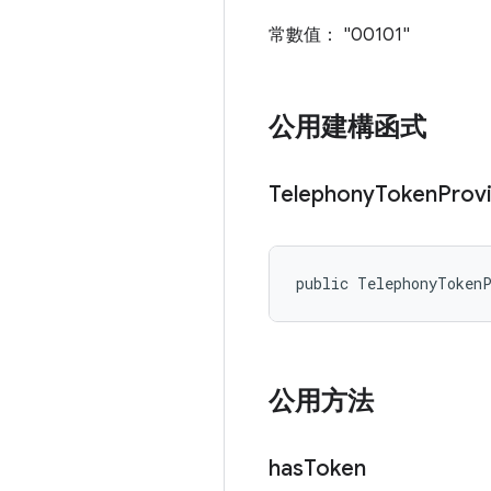
常數值： "00101"
公用建構函式
Telephony
Token
Prov
public TelephonyToken
公用方法
has
Token