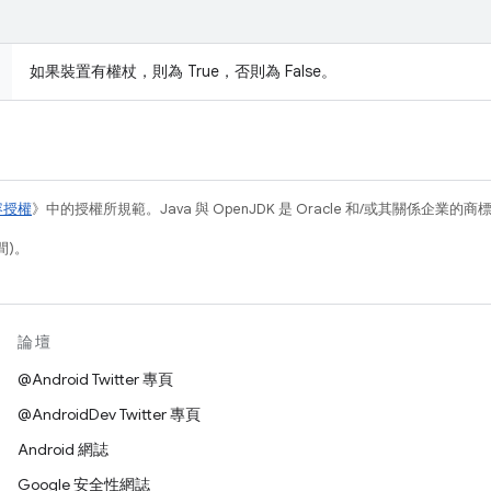
如果裝置有權杖，則為 True，否則為 False。
容授權
》中的授權所規範。Java 與 OpenJDK 是 Oracle 和/或其關係企業的
間)。
論壇
@Android Twitter 專頁
@AndroidDev Twitter 專頁
Android 網誌
Google 安全性網誌