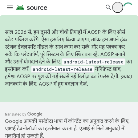
साल 2026 से, हम दूसरी और चौथी तिमाही में AOSP के लिए सोर्स
कोड पब्लिश करेंगे. ऐसा इसलिए किया जाएगा, ताकि हम अपने ट्रंक
स्टेबल डेवलपमेंट मॉडल के साथ काम कर सकें और यह पक्का कर
सकें कि प्लैटफ़ॉर्म, पूरे सिस्टम के लिए स्थिर बना रहे. AOSP बनाने
और उसमें योगदान देने के लिए,
android-latest-release
का
इस्तेमाल करें.
android-latest-release
मेनिफ़ेस्ट ब्रांच,
हमेशा AOSP पर पुश की गई सबसे नई रिलीज़ का रेफ़रंस देगी. ज़्यादा
जानकारी के लिए,
AOSP में हुए बदलाव
देखें.
Google आपकी पसंदीदा भाषा में कॉन्टेंट का अनुवाद करने के लिए,
एआई टेक्नोलॉजी का इस्तेमाल करता है. एआई से मिले अनुवादों में
गलतियां हो सकती हैं.