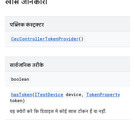
खास जानकारी
पब्लिक कंस्ट्रक्टर
Cec
Controller
Token
Provider
()
सार्वजनिक तरीके
boolean
has
Token
(
ITest
Device
device
,
Token
Property
token)
यह क्वेरी करें कि डिवाइस में कोई खास टोकन है या नहीं.