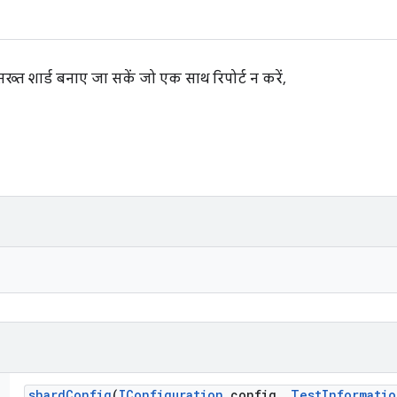
ख्त शार्ड बनाए जा सकें जो एक साथ रिपोर्ट न करें,
shard
Config
(
IConfiguration
config
,
Test
Informatio