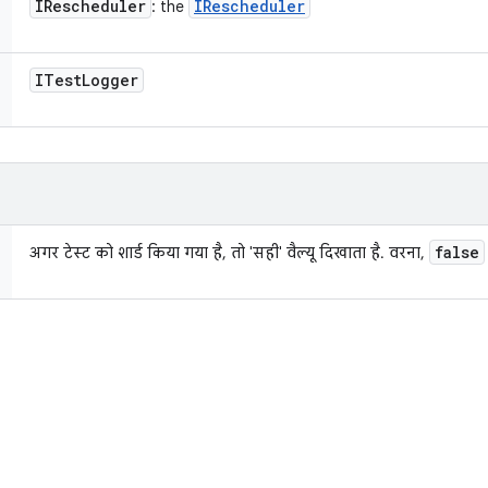
IRescheduler
IRescheduler
: the
ITest
Logger
false
अगर टेस्ट को शार्ड किया गया है, तो 'सही' वैल्यू दिखाता है. वरना,