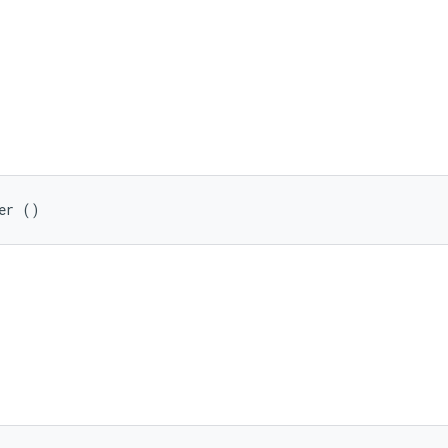
er ()