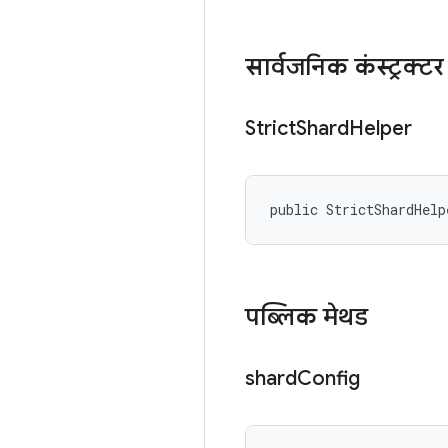
सार्वजनिक कंस्ट्रक्टर
Strict
Shard
Helper
public StrictShardHelp
पब्लिक मेथड
shard
Config