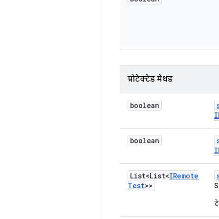
प्रोटेक्टेड मेथड
boolean
I
boolean
I
List<List<
IRemote
Test
>>
S
ट