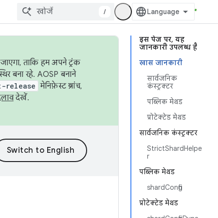
/
इस पेज पर, यह
जानकारी उपलब्ध है
जाएगा, ताकि हम अपने ट्रंक
खास जानकारी
स्थिर बना रहे. AOSP बनाने
सार्वजनिक
t-release
मेनिफ़ेस्ट ब्रांच,
कंस्ट्रक्टर
दलाव
देखें.
पब्लिक मेथड
प्रोटेक्टेड मेथड
सार्वजनिक कंस्ट्रक्टर
StrictShardHelpe
r
पब्लिक मेथड
shardConfig
प्रोटेक्टेड मेथड