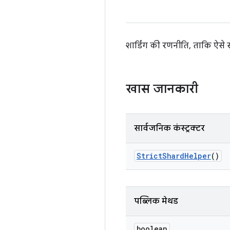
शार्डिंग की रणनीति, ताकि ऐसे स
खास जानकारी
सार्वजनिक कंस्ट्रक्टर
Strict
Shard
Helper
()
पब्लिक मेथड
boolean