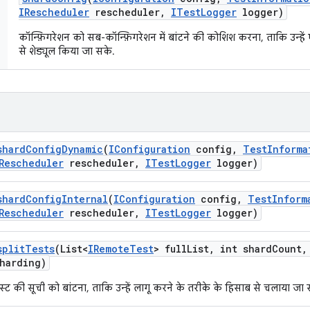
IRescheduler
rescheduler
,
ITest
Logger
logger)
कॉन्फ़िगरेशन को सब-कॉन्फ़िगरेशन में बांटने की कोशिश करना, ताकि उन्ह
से शेड्यूल किया जा सके.
shard
Config
Dynamic
(
IConfiguration
config
,
Test
Informa
Rescheduler
rescheduler
,
ITest
Logger
logger)
shard
Config
Internal
(
IConfiguration
config
,
Test
Inform
Rescheduler
rescheduler
,
ITest
Logger
logger)
split
Tests
(List<
IRemote
Test
> full
List
,
int shard
Count
,
harding)
ेस्ट की सूची को बांटना, ताकि उन्हें लागू करने के तरीके के हिसाब से चलाया जा 