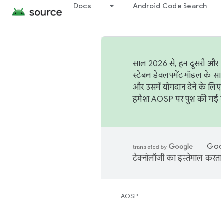
Docs
Android Code Search
साल 2026 से, हम दूसरी और च
स्टेबल डेवलपमेंट मॉडल के सा
और उसमें योगदान देने के लिए
हमेशा AOSP पर पुश की गई सब
Goog
टेक्नोलॉजी का इस्तेमाल करता 
AOSP