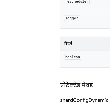
rescheduler
logger
रिटर्न
boolean
प्रोटेक्टेड मेथड
shard
Config
Dynamic