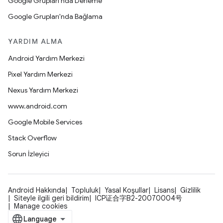
Google Grupları'nda Derleme
Google Grupları'nda Bağlama
YARDIM ALMA
Android Yardım Merkezi
Pixel Yardım Merkezi
Nexus Yardım Merkezi
www.android.com
Google Mobile Services
Stack Overflow
Sorun İzleyici
Android Hakkında
Topluluk
Yasal Koşullar
Lisans
Gizlilik
Siteyle ilgili geri bildirim
ICP证合字B2-20070004号
Manage cookies