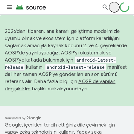
2026'dan itibaren, ana kararlı geliştirme modelimizle
uyumlu olmak ve ekosistem için platform kararlılığını
sağlamak amacıyla kaynak kodunu 2. ve 4. çeyreklerde
AOSP'de yayınlayacağız. AOSP'yi oluşturmak ve
AOSP'ye katkıda bulunmak için
android-latest-
release
kullanın.
android-latest-release
manifest
dalı her zaman AOSP'ye gönderilen en son sürümü
referans alır. Daha fazla bilgi için
AOSP'de yapılan
değişiklikler
başlıklı makaleyi inceleyin.
Google, içerikleri tercih ettiğiniz dile çevirmek için
yapay zeka teknolojisini kullanır. Yapay zeka