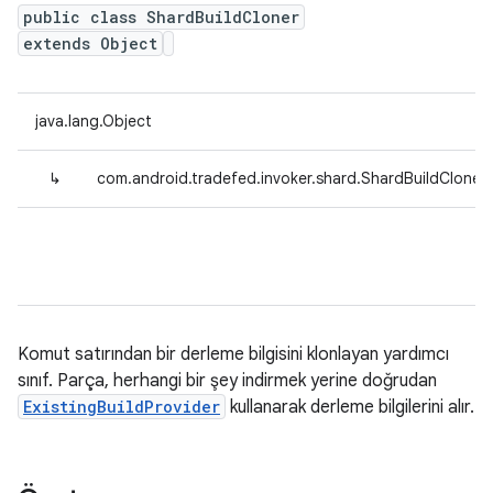
public class ShardBuildCloner
extends Object
java.lang.Object
↳
com.android.tradefed.invoker.shard.ShardBuildCloner
Komut satırından bir derleme bilgisini klonlayan yardımcı
sınıf. Parça, herhangi bir şey indirmek yerine doğrudan
ExistingBuildProvider
kullanarak derleme bilgilerini alır.