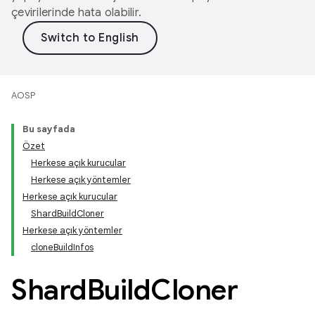
çevirilerinde hata olabilir.
AOSP
Bu sayfada
Özet
Herkese açık kurucular
Herkese açık yöntemler
Herkese açık kurucular
ShardBuildCloner
Herkese açık yöntemler
cloneBuildInfos
Shard
Build
Cloner