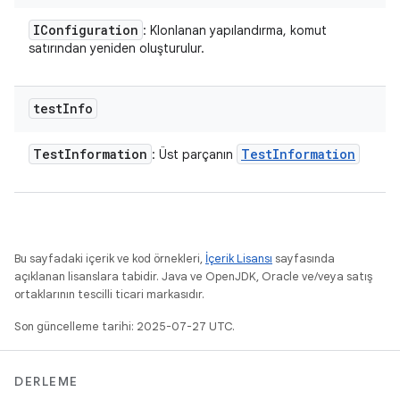
IConfiguration
: Klonlanan yapılandırma, komut
satırından yeniden oluşturulur.
test
Info
Test
Information
Test
Information
: Üst parçanın
Bu sayfadaki içerik ve kod örnekleri,
İçerik Lisansı
sayfasında
açıklanan lisanslara tabidir. Java ve OpenJDK, Oracle ve/veya satış
ortaklarının tescilli ticari markasıdır.
Son güncelleme tarihi: 2025-07-27 UTC.
DERLEME