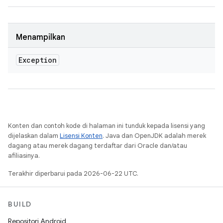
Menampilkan
Exception
Konten dan contoh kode di halaman ini tunduk kepada lisensi yang
dijelaskan dalam
Lisensi Konten
. Java dan OpenJDK adalah merek
dagang atau merek dagang terdaftar dari Oracle dan/atau
afiliasinya.
Terakhir diperbarui pada 2026-06-22 UTC.
BUILD
Repositori Android