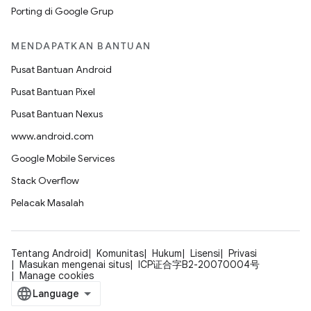
Porting di Google Grup
MENDAPATKAN BANTUAN
Pusat Bantuan Android
Pusat Bantuan Pixel
Pusat Bantuan Nexus
www.android.com
Google Mobile Services
Stack Overflow
Pelacak Masalah
Tentang Android
Komunitas
Hukum
Lisensi
Privasi
Masukan mengenai situs
ICP证合字B2-20070004号
Manage cookies