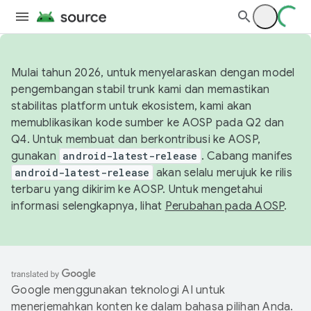
Mulai tahun 2026, untuk menyelaraskan dengan model
pengembangan stabil trunk kami dan memastikan
stabilitas platform untuk ekosistem, kami akan
memublikasikan kode sumber ke AOSP pada Q2 dan
Q4. Untuk membuat dan berkontribusi ke AOSP,
gunakan
android-latest-release
. Cabang manifes
android-latest-release
akan selalu merujuk ke rilis
terbaru yang dikirim ke AOSP. Untuk mengetahui
informasi selengkapnya, lihat
Perubahan pada AOSP
.
Google menggunakan teknologi AI untuk
menerjemahkan konten ke dalam bahasa pilihan Anda.