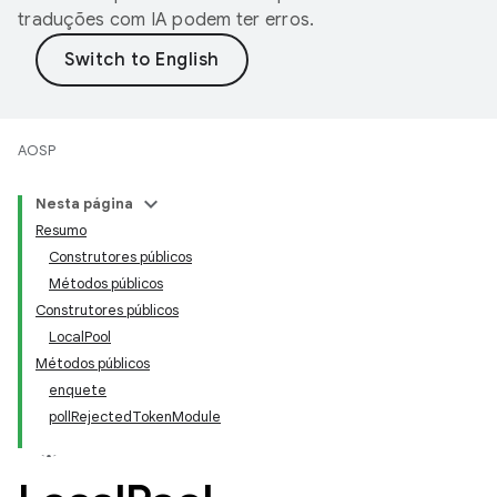
traduções com IA podem ter erros.
AOSP
Nesta página
Resumo
Construtores públicos
Métodos públicos
Construtores públicos
LocalPool
Métodos públicos
enquete
pollRejectedTokenModule