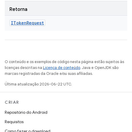
Retorna
IToken
Request
O conteúdo e os exemplos de código nesta página estão sujeitos às
licenças descritas na
Licença de conteúdo
. Java e OpenJDK são
marcas registradas da Oracle e/ou suas afiliadas.
Última atualização 2026-06-22 UTC.
CRIAR
Repositório do Android
Requisitos
Como fazer o download