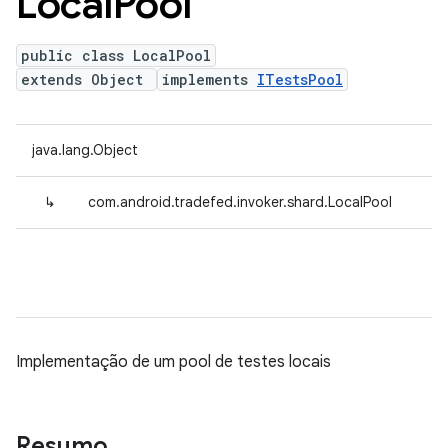
Local
Pool
public class LocalPool
extends Object
implements
ITestsPool
java.lang.Object
↳
com.android.tradefed.invoker.shard.LocalPool
Implementação de um pool de testes locais
Resumo