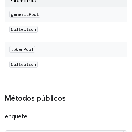
Parâmetros
generic
Pool
Collection
token
Pool
Collection
Métodos públicos
enquete