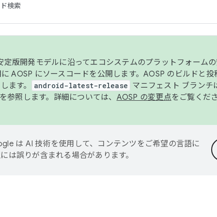
コード検索
ンク安定版開発モデルに沿ってエコシステムのプラットフォーム
半期に AOSP にソースコードを公開します。AOSP のビルドと
します。
android-latest-release
マニフェスト ブランチは
を参照します。詳細については、
AOSP の変更点
をご覧くだ
ogle は AI 技術を使用して、コンテンツをご希望の言語に
翻訳には誤りが含まれる場合があります。