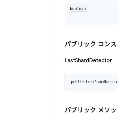
boolean
パブリック コンス
Last
Shard
Detector
public LastShardDetec
パブリック メソッ