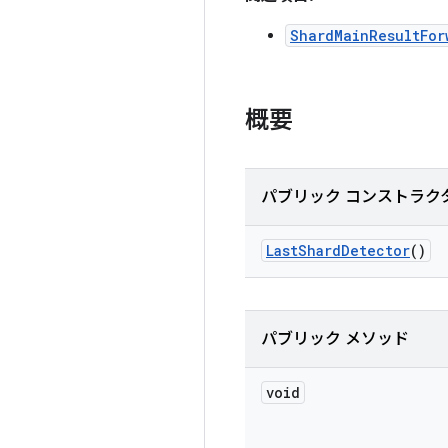
ShardMainResultFor
概要
パブリック コンストラク
Last
Shard
Detector
()
パブリック メソッド
void