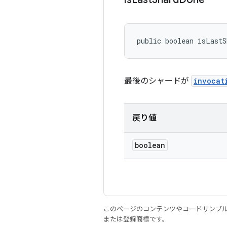
public boolean isLastS
最後のシャードが
invocat
戻り値
boolean
このページのコンテンツやコードサンプ
または登録商標です。