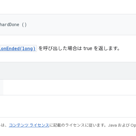
hardDone ()
ionEnded(long)
を呼び出した場合は true を返します。
ルは、
コンテンツ ライセンス
に記載のライセンスに従います。Java および Open