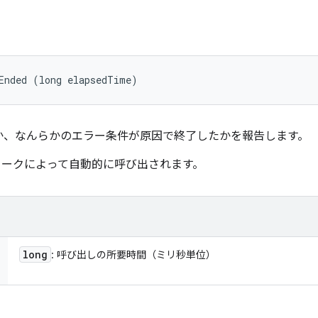
Ended (long elapsedTime)
か、なんらかのエラー条件が原因で終了したかを報告します。
フレームワークによって自動的に呼び出されます。
long
: 呼び出しの所要時間（ミリ秒単位）