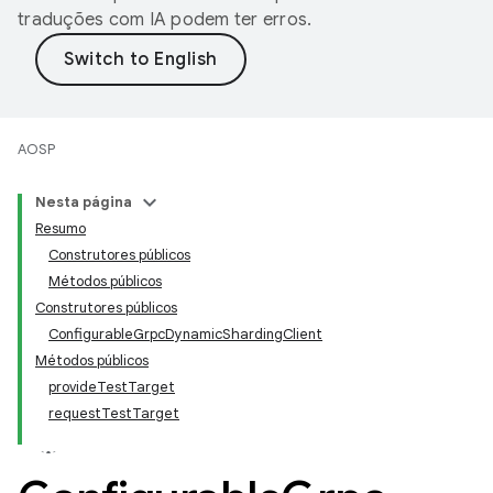
traduções com IA podem ter erros.
AOSP
Nesta página
Resumo
Construtores públicos
Métodos públicos
Construtores públicos
ConfigurableGrpcDynamicShardingClient
Métodos públicos
provideTestTarget
requestTestTarget