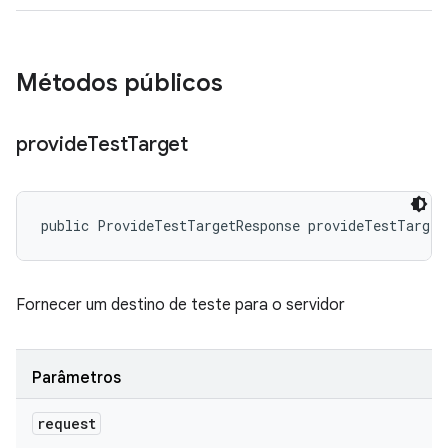
Métodos públicos
provide
Test
Target
public ProvideTestTargetResponse provideTestTarget
Fornecer um destino de teste para o servidor
Parâmetros
request