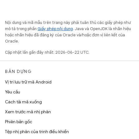
Nội dung và mã mẫu trên trang này phải tuân thủ các giấy phép như
mô tả trong phần
Giấy phép nội dung
. Java và OpenJDK là nhãn hiệu
hoặc nhãn hiệu đã đăng ký của Oracle và/hoặc đơn vị liên kết của
Oracle.
Cập nhật lần gần đây nhất: 2026-06-22 UTC.
BẢN DỰNG
Vị trí lưu trữ mã Android
Yêu cầu
Cách tải mã xuống
Xem trước mã nhị phân
Phiên bản gốc
Tệp nhị phân của trình điều khiển