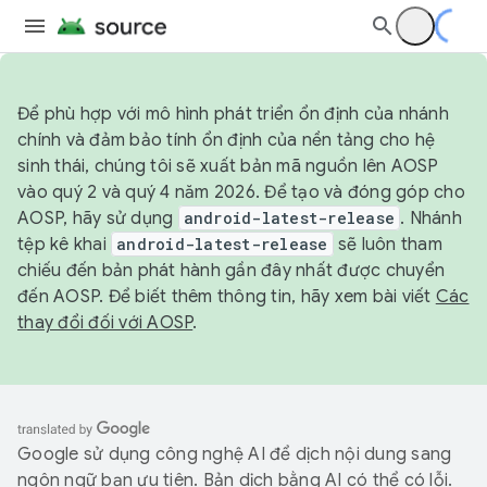
Để phù hợp với mô hình phát triển ổn định của nhánh
chính và đảm bảo tính ổn định của nền tảng cho hệ
sinh thái, chúng tôi sẽ xuất bản mã nguồn lên AOSP
vào quý 2 và quý 4 năm 2026. Để tạo và đóng góp cho
AOSP, hãy sử dụng
android-latest-release
. Nhánh
tệp kê khai
android-latest-release
sẽ luôn tham
chiếu đến bản phát hành gần đây nhất được chuyển
đến AOSP. Để biết thêm thông tin, hãy xem bài viết
Các
thay đổi đối với AOSP
.
Google sử dụng công nghệ AI để dịch nội dung sang
ngôn ngữ bạn ưu tiên. Bản dịch bằng AI có thể có lỗi.