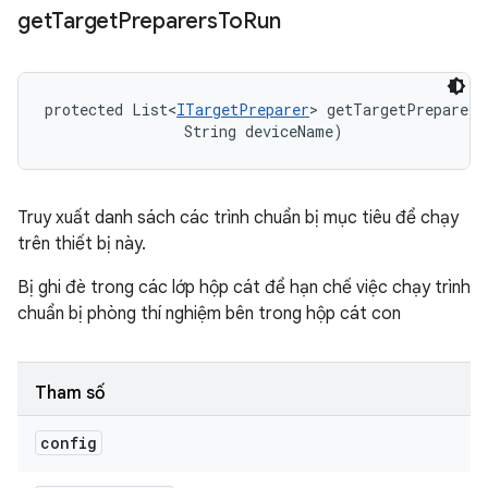
get
Target
Preparers
To
Run
protected List<
ITargetPreparer
> getTargetPreparers
                String deviceName)
Truy xuất danh sách các trình chuẩn bị mục tiêu để chạy
trên thiết bị này.
Bị ghi đè trong các lớp hộp cát để hạn chế việc chạy trình
chuẩn bị phòng thí nghiệm bên trong hộp cát con
Tham số
config