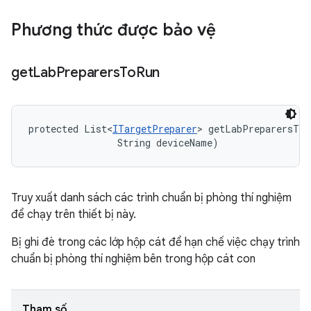
Phương thức được bảo vệ
get
Lab
Preparers
To
Run
protected List<
ITargetPreparer
> getLabPreparersToR
                String deviceName)
Truy xuất danh sách các trình chuẩn bị phòng thí nghiệm
để chạy trên thiết bị này.
Bị ghi đè trong các lớp hộp cát để hạn chế việc chạy trình
chuẩn bị phòng thí nghiệm bên trong hộp cát con
Tham số