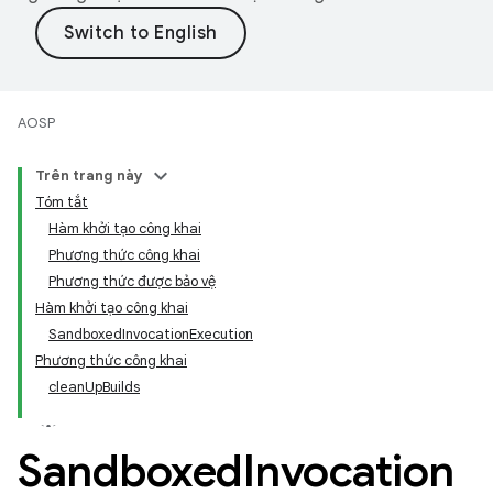
AOSP
Trên trang này
Tóm tắt
Hàm khởi tạo công khai
Phương thức công khai
Phương thức được bảo vệ
Hàm khởi tạo công khai
SandboxedInvocationExecution
Phương thức công khai
cleanUpBuilds
Sandboxed
Invocation