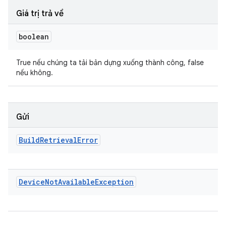
Giá trị trả về
boolean
True nếu chúng ta tải bản dựng xuống thành công, false
nếu không.
Gửi
Build
Retrieval
Error
Device
Not
Available
Exception