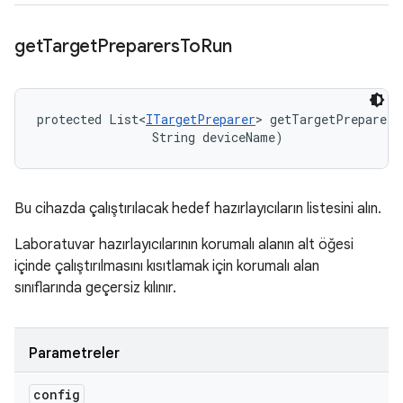
get
Target
Preparers
To
Run
protected List<
ITargetPreparer
> getTargetPreparers
                String deviceName)
Bu cihazda çalıştırılacak hedef hazırlayıcıların listesini alın.
Laboratuvar hazırlayıcılarının korumalı alanın alt öğesi
içinde çalıştırılmasını kısıtlamak için korumalı alan
sınıflarında geçersiz kılınır.
Parametreler
config