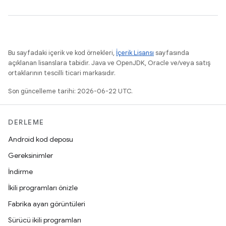
Bu sayfadaki içerik ve kod örnekleri,
İçerik Lisansı
sayfasında
açıklanan lisanslara tabidir. Java ve OpenJDK, Oracle ve/veya satış
ortaklarının tescilli ticari markasıdır.
Son güncelleme tarihi: 2026-06-22 UTC.
DERLEME
Android kod deposu
Gereksinimler
İndirme
İkili programları önizle
Fabrika ayarı görüntüleri
Sürücü ikili programları