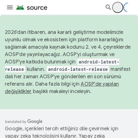
2026'dan itibaren, ana kararlı geliştirme modelimizle
uyumlu olmak ve ekosistem için platform kararlılığını
sağlamak amacıyla kaynak kodunu 2. ve 4. çeyreklerde
AOSP'de yayınlayacağız. AOSP'yi oluşturmak ve
AOSP'ye katkıda bulunmak için
android-latest-
release
kullanın.
android-latest-release
manifest
dalı her zaman AOSP'ye gönderilen en son sürümü
referans alır. Daha fazla bilgi için
AOSP'de yapılan
değişiklikler
başlıklı makaleyi inceleyin.
Google, içerikleri tercih ettiğiniz dile çevirmek için
yapay zeka teknolojisini kullanır. Yapay zeka