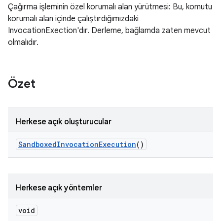
Çağırma işleminin özel korumalı alan yürütmesi: Bu, komutu
korumalı alan içinde çalıştırdığımızdaki
InvocationExection'dır. Derleme, bağlamda zaten mevcut
olmalıdır.
Özet
Herkese açık oluşturucular
Sandboxed
Invocation
Execution
()
Herkese açık yöntemler
void