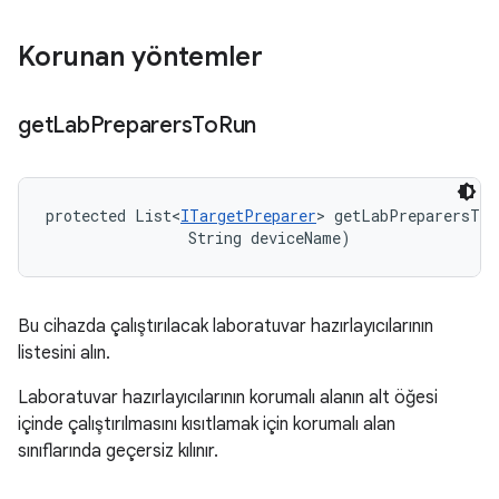
Korunan yöntemler
get
Lab
Preparers
To
Run
protected List<
ITargetPreparer
> getLabPreparersToR
                String deviceName)
Bu cihazda çalıştırılacak laboratuvar hazırlayıcılarının
listesini alın.
Laboratuvar hazırlayıcılarının korumalı alanın alt öğesi
içinde çalıştırılmasını kısıtlamak için korumalı alan
sınıflarında geçersiz kılınır.