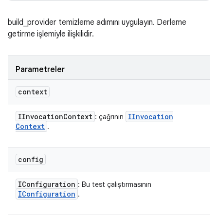
build_provider temizleme adımını uygulayın. Derleme
getirme işlemiyle ilişkilidir.
Parametreler
context
IInvocation
Context
IInvocation
: çağrının
Context
.
config
IConfiguration
: Bu test çalıştırmasının
IConfiguration
.