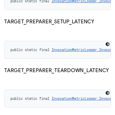
public static final 
InvocationMetricLogger.Invocat
TARGET
_
PREPARER
_
SETUP
_
LATENCY
public static final 
InvocationMetricLogger.Invocat
TARGET
_
PREPARER
_
TEARDOWN
_
LATENCY
public static final 
InvocationMetricLogger.Invocat