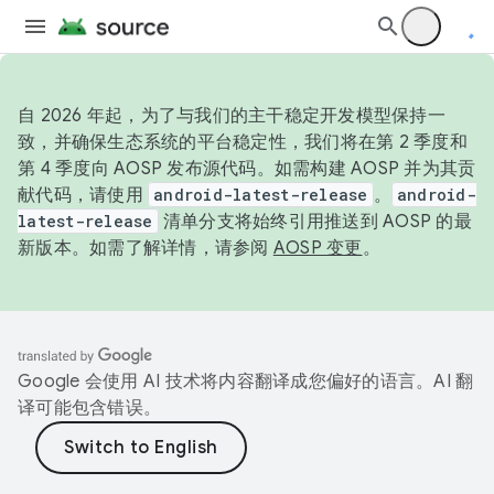
自 2026 年起，为了与我们的主干稳定开发模型保持一
致，并确保生态系统的平台稳定性，我们将在第 2 季度和
第 4 季度向 AOSP 发布源代码。如需构建 AOSP 并为其贡
献代码，请使用
android-latest-release
。
android-
latest-release
清单分支将始终引用推送到 AOSP 的最
新版本。如需了解详情，请参阅
AOSP 变更
。
Google 会使用 AI 技术将内容翻译成您偏好的语言。AI 翻
译可能包含错误。