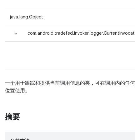
java.lang.Object
↳
com.android.tradefed.invoker.logger.CurrentInvocatio
一个用于跟踪和提供当前调用信息的类，可在调用内的任何
位置使用。
摘要