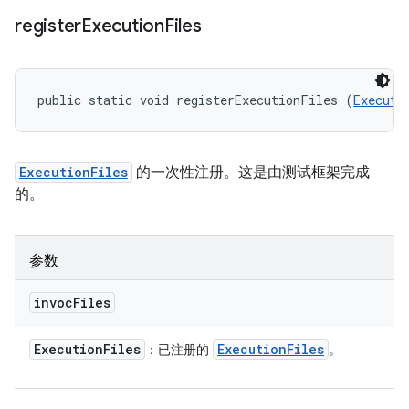
register
Execution
Files
public static void registerExecutionFiles (
Executi
ExecutionFiles
的一次性注册。这是由测试框架完成
的。
参数
invoc
Files
Execution
Files
Execution
Files
：已注册的
。