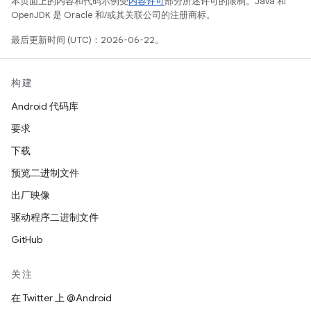
本页面上的内容和代码示例受
内容许可
部分所述许可的限制。Java 和
OpenJDK 是 Oracle 和/或其关联公司的注册商标。
最后更新时间 (UTC)：2026-06-22。
构建
Android 代码库
要求
下载
预览二进制文件
出厂映像
驱动程序二进制文件
GitHub
关注
在 Twitter 上 @Android