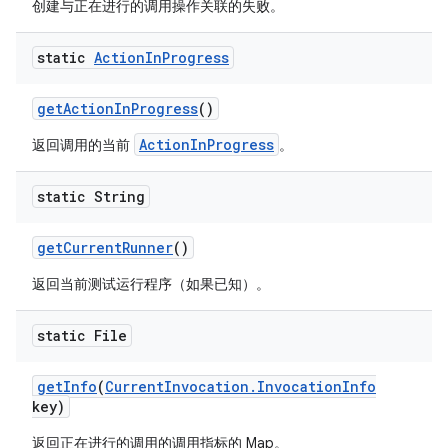
创建与正在进行的调用操作关联的失败。
static
Action
In
Progress
get
Action
In
Progress
()
ActionInProgress
返回调用的当前
。
static String
get
Current
Runner
()
返回当前测试运行程序（如果已知）。
static File
get
Info
(
Current
Invocation
.
Invocation
Info
key)
返回正在进行的调用的调用指标的 Map。