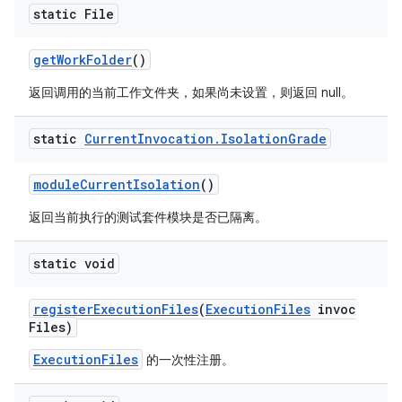
static File
get
Work
Folder
()
返回调用的当前工作文件夹，如果尚未设置，则返回 null。
static
Current
Invocation
.
Isolation
Grade
module
Current
Isolation
()
返回当前执行的测试套件模块是否已隔离。
static void
register
Execution
Files
(
Execution
Files
invoc
Files)
ExecutionFiles
的一次性注册。