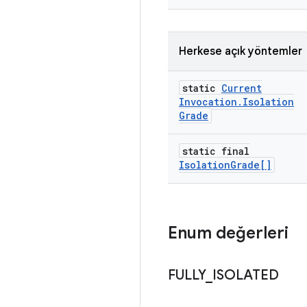
Herkese açık yöntemler
static
Current
Invocation
.
Isolation
Grade
static final
Isolation
Grade[]
Enum değerleri
FULLY
_
ISOLATED