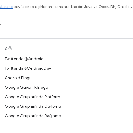
k Lisansı
sayfasında açıklanan lisanslara tabidir. Java ve OpenJDK, Oracle ve/v
.
AĞ
Twitter'da @Android
Twitter'da @AndroidDev
Android Blogu
Google Güvenlik Blogu
Google Grupları'nda Platform
Google Grupları'nda Derleme
Google Grupları'nda Bağlama