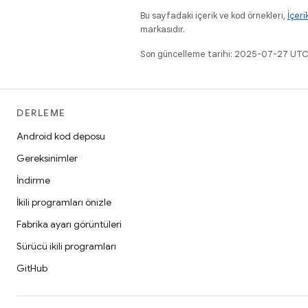
Bu sayfadaki içerik ve kod örnekleri,
İçeri
markasıdır.
Son güncelleme tarihi: 2025-07-27 UTC
DERLEME
Android kod deposu
Gereksinimler
İndirme
İkili programları önizle
Fabrika ayarı görüntüleri
Sürücü ikili programları
GitHub