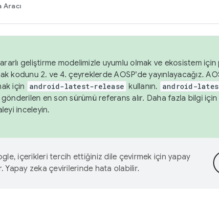
 Aracı
ararlı geliştirme modelimizle uyumlu olmak ve ekosistem için p
ak kodunu 2. ve 4. çeyreklerde AOSP'de yayınlayacağız. AO
ak için
android-latest-release
kullanın.
android-lates
gönderilen en son sürümü referans alır. Daha fazla bilgi içi
leyi inceleyin.
le, içerikleri tercih ettiğiniz dile çevirmek için yapay
r. Yapay zeka çevirilerinde hata olabilir.