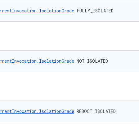
rrentInvocation.IsolationGrade
 FULLY_ISOLATED
rrentInvocation.IsolationGrade
 NOT_ISOLATED
rrentInvocation.IsolationGrade
 REBOOT_ISOLATED