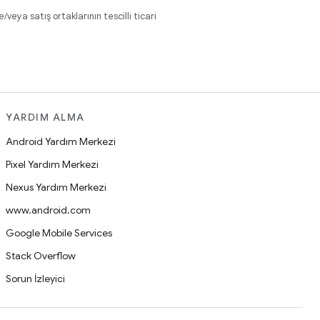
eya satış ortaklarının tescilli ticari
YARDIM ALMA
Android Yardım Merkezi
Pixel Yardım Merkezi
Nexus Yardım Merkezi
www.android.com
Google Mobile Services
Stack Overflow
Sorun İzleyici