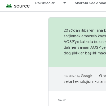
Dokümanlar
Android Kod Arama
2026'dan itibaren, ana k
sağlamak amacıyla kayn
AOSP'ye katkıda bulunm
dalı her zaman AOSP'ye 
değişiklikler
başlıklı maka
Goog
zeka teknolojisini kullanı
AOSP