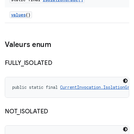
values
()
Valeurs enum
FULLY
_
ISOLATED
public static final 
CurrentInvocation.IsolationGra
NOT
_
ISOLATED