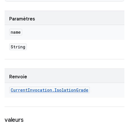
Paramètres
name
String
Renvoie
Current
Invocation
.
Isolation
Grade
valeurs