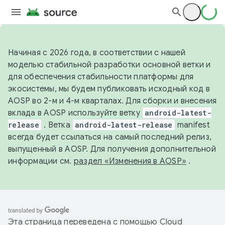
Начиная с 2026 года, в соответствии с нашей
моделью стабильной разработки основной ветки и
для обеспечения стабильности платформы для
экосистемы, мы будем публиковать исходный код в
AOSP во 2-м и 4-м кварталах. Для сборки и внесения
вклада в AOSP используйте ветку
android-latest-
release
. Ветка
android-latest-release
manifest
всегда будет ссылаться на самый последний релиз,
выпущенный в AOSP. Для получения дополнительной
информации см.
раздел «Изменения в AOSP»
.
Эта страница переведена с помощью
Cloud