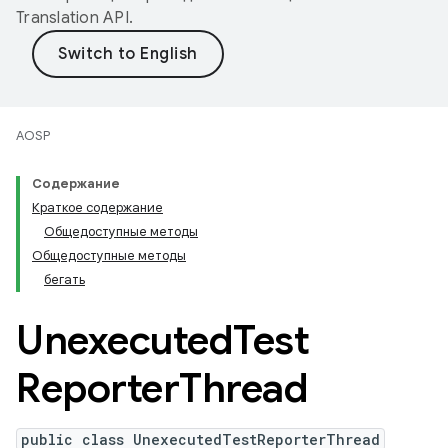
Translation API
.
AOSP
Содержание
Краткое содержание
Общедоступные методы
Общедоступные методы
бегать
Unexecuted
Test
Reporter
Thread
public class UnexecutedTestReporterThread