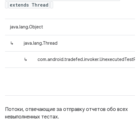
extends Thread
java.lang.Object
↳
java.lang.Thread
↳
com.android.tradefed.invoker.UnexecutedTestRe
Потоки, отвечающие за отправку отчетов обо всех
невыполненных тестах.