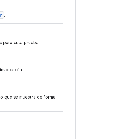
n
.
as para esta prueba.
 invocación.
vo que se muestra de forma