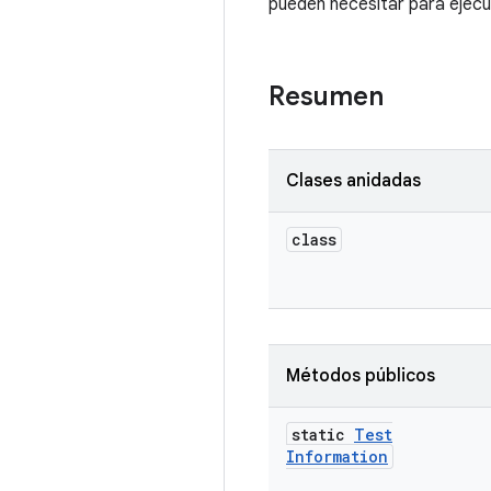
pueden necesitar para ejec
Resumen
Clases anidadas
class
Métodos públicos
static
Test
Information