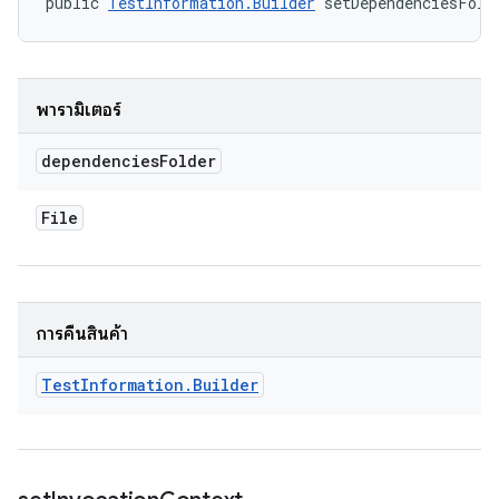
public 
TestInformation.Builder
 setDependenciesFold
พารามิเตอร์
dependencies
Folder
File
การคืนสินค้า
Test
Information
.
Builder