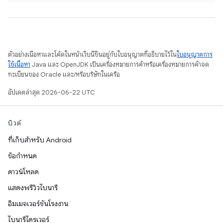
ตัวอย่างเนื้อหาและโค้ดในหน้าเว็บนี้ขึ้นอยู่กับใบอนุญาตที่อธิบายไว้ใน
ใบอนุญาตการ
ใช้เนื้อหา
Java และ OpenJDK เป็นเครื่องหมายการค้าหรือเครื่องหมายการค้าจด
ทะเบียนของ Oracle และ/หรือบริษัทในเครือ
อัปเดตล่าสุด 2026-06-22 UTC
บิวด์
ที่เก็บสำหรับ Android
ข้อกำหนด
ดาวน์โหลด
แสดงพรีวิวไบนารี
อิมเมจเวอร์ชันโรงงาน
ไบนารีไดรเวอร์