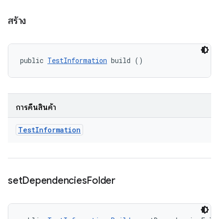
สร้าง
public 
TestInformation
 build ()
การคืนสินค้า
Test
Information
set
Dependencies
Folder