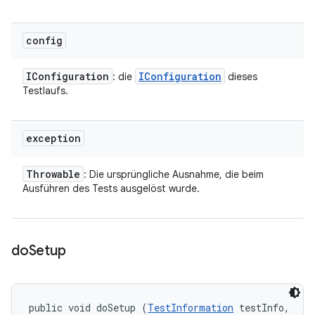
config
IConfiguration
IConfiguration
: die
dieses
Testlaufs.
exception
Throwable
: Die ursprüngliche Ausnahme, die beim
Ausführen des Tests ausgelöst wurde.
do
Setup
public void doSetup (
TestInformation
 testInfo, 
