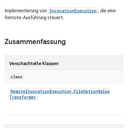
Implementierung von
InvocationExecution
, die eine
Remote-Ausführung steuert.
Zusammenfassung
Verschachtelte Klassen
class
Remote
Invocation
Execution
.
File
Option
Value
Transformer