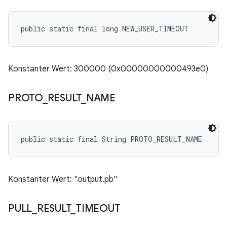
public static final long NEW_USER_TIMEOUT
Konstanter Wert: 300000 (0x00000000000493e0)
PROTO
_
RESULT
_
NAME
public static final String PROTO_RESULT_NAME
Konstanter Wert: "output.pb"
PULL
_
RESULT
_
TIMEOUT