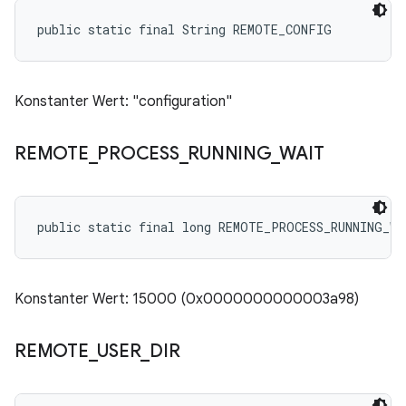
public static final String REMOTE_CONFIG
Konstanter Wert: "configuration"
REMOTE
_
PROCESS
_
RUNNING
_
WAIT
public static final long REMOTE_PROCESS_RUNNING_WA
Konstanter Wert: 15000 (0x0000000000003a98)
REMOTE
_
USER
_
DIR