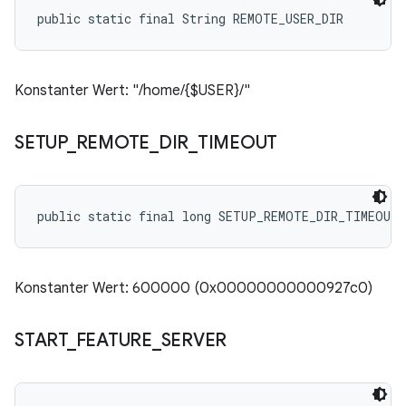
public static final String REMOTE_USER_DIR
Konstanter Wert: "/home/{$USER}/"
SETUP
_
REMOTE
_
DIR
_
TIMEOUT
public static final long SETUP_REMOTE_DIR_TIMEOUT
Konstanter Wert: 600000 (0x00000000000927c0)
START
_
FEATURE
_
SERVER