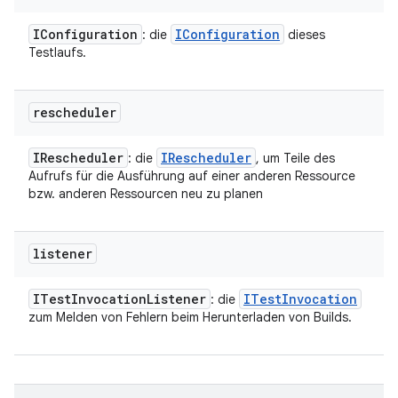
IConfiguration
IConfiguration
: die
dieses
Testlaufs.
rescheduler
IRescheduler
IRescheduler
: die
, um Teile des
Aufrufs für die Ausführung auf einer anderen Ressource
bzw. anderen Ressourcen neu zu planen
listener
ITest
Invocation
Listener
ITest
Invocation
: die
zum Melden von Fehlern beim Herunterladen von Builds.