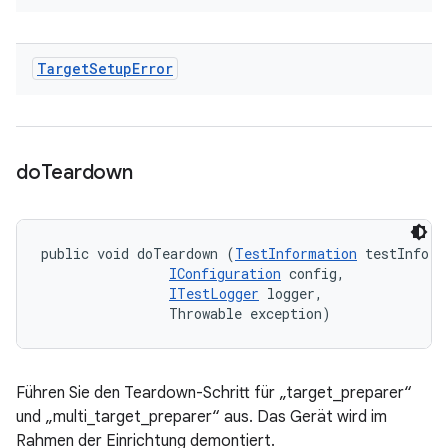
Target
Setup
Error
do
Teardown
public void doTeardown (
TestInformation
 testInfo, 

IConfiguration
 config, 

ITestLogger
 logger, 

                Throwable exception)
Führen Sie den Teardown-Schritt für „target_preparer“
und „multi_target_preparer“ aus. Das Gerät wird im
Rahmen der Einrichtung demontiert.