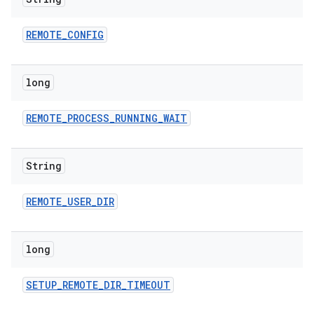
REMOTE
_
CONFIG
long
REMOTE
_
PROCESS
_
RUNNING
_
WAIT
String
REMOTE
_
USER
_
DIR
long
SETUP
_
REMOTE
_
DIR
_
TIMEOUT