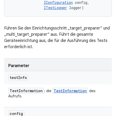
IConfiguration
 config, 

ITestLogger
 logger)
Führen Sie den Einrichtungsschritt „target_preparer“ und
„multi_target_preparer“ aus. Führt die gesamte
Geräteeinrichtung aus, die für die Ausführung des Tests
erforderlich ist.
Parameter
test
Info
Test
Information
Test
Information
: die
des
Aufrufs.
config