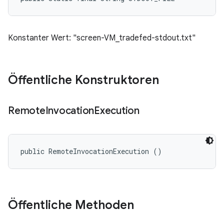
Konstanter Wert: "screen-VM_tradefed-stdout.txt"
Öffentliche Konstruktoren
Remote
Invocation
Execution
public RemoteInvocationExecution ()
Öffentliche Methoden