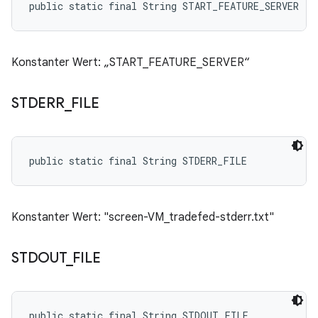
public static final String START_FEATURE_SERVER
Konstanter Wert: „START_FEATURE_SERVER“
STDERR
_
FILE
public static final String STDERR_FILE
Konstanter Wert: "screen-VM_tradefed-stderr.txt"
STDOUT
_
FILE
public static final String STDOUT_FILE