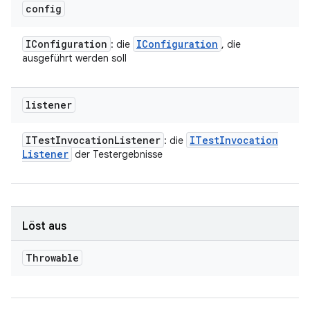
config
IConfiguration
IConfiguration
: die
, die
ausgeführt werden soll
listener
ITest
Invocation
Listener
ITest
Invocation
: die
Listener
der Testergebnisse
Löst aus
Throwable