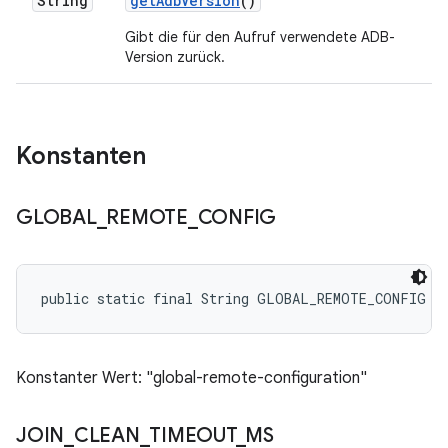
String
get
Adb
Version
()
Gibt die für den Aufruf verwendete ADB-
Version zurück.
Konstanten
GLOBAL
_
REMOTE
_
CONFIG
public static final String GLOBAL_REMOTE_CONFIG
Konstanter Wert: "global-remote-configuration"
JOIN
_
CLEAN
_
TIMEOUT
_
MS