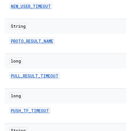
NEW
_
USER
_
TIMEOUT
String
PROTO
_
RESULT
_
NAME
long
PULL
_
RESULT
_
TIMEOUT
long
PUSH
_
TF
_
TIMEOUT
String