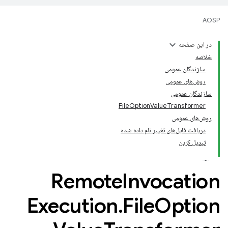
AOSP
در این صفحه
خلاصه
سازندگان عمومی
روش‌های عمومی
سازندگان عمومی
FileOptionValueTransformer
روش‌های عمومی
دریافت فایل‌های تغییر نام داده شده
تبدیل کردن
Remote
Invocation
Execution
.
File
Option