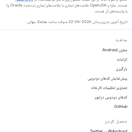
هستند. جاوا و OpenJDK علامت‌های تجاری یا علامت‌های تجاری ثبت‌شده Oracle و/
یا وابسته‌های آن هستند.
تاریخ آخرین به‌روزرسانی 2026-06-22 به‌وقت ساعت هماهنگ جهانی.
ساخت
مخزن Android
الزامات
بارگیری
پیش‌نمایش کدهای دودویی
تصاویر تنظیمات کارخانه
کدهای دودویی درایور
GitHub
متصل کردن
Android@ در Twitter