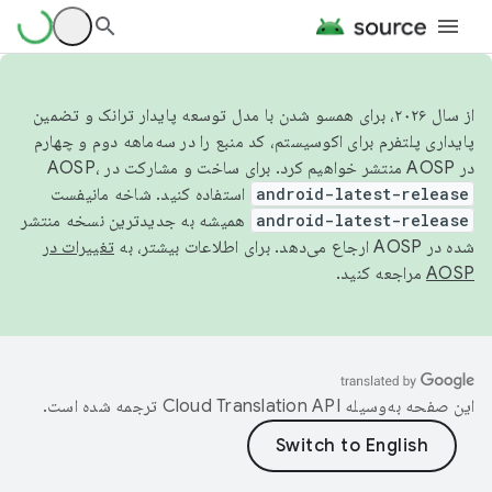
از سال ۲۰۲۶، برای همسو شدن با مدل توسعه پایدار ترانک و تضمین
پایداری پلتفرم برای اکوسیستم، کد منبع را در سه‌ماهه دوم و چهارم
در AOSP منتشر خواهیم کرد. برای ساخت و مشارکت در AOSP،
android-latest-release
استفاده کنید. شاخه مانیفست
android-latest-release
همیشه به جدیدترین نسخه منتشر
شده در AOSP ارجاع می‌دهد. برای اطلاعات بیشتر، به
تغییرات در
AOSP
مراجعه کنید.
این صفحه به‌وسیله
ترجمه شده است.