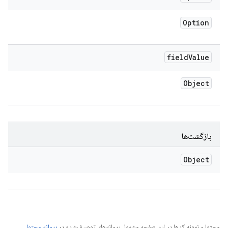
Option
field
Value
Object
بازگشت‌ها
Object
محتوا و نمونه کدها در این صفحه مشمول پروانه‌های توصیف‌شده در
پروانه محتوا