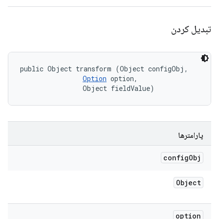
تبدیل کردن
public Object transform (Object configObj, 

Option
 option, 

                Object fieldValue)
پارامترها
config
Obj
Object
option