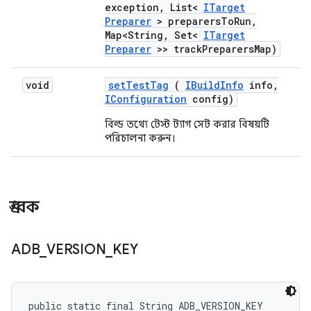
exception
,
List<
ITarget
Preparer
> preparers
To
Run
,
Map<String
,
Set<
ITarget
Preparer
>> track
Preparers
Map)
void
set
Test
Tag
(
IBuild
Info
info
,
IConfiguration
config)
বিল্ড তথ্যে টেস্ট ট্যাগ সেট করার বিষয়টি
পরিচালনা করুন।
ধ্রুবক
ADB
_
VERSION
_
KEY
public static final String ADB_VERSION_KEY