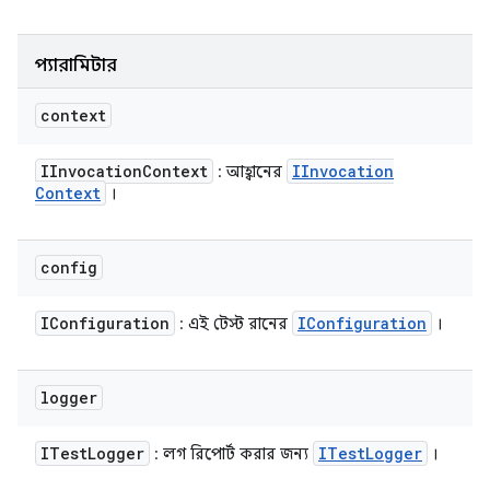
প্যারামিটার
context
IInvocation
Context
IInvocation
: আহ্বানের
Context
।
config
IConfiguration
IConfiguration
: এই টেস্ট রানের
।
logger
ITest
Logger
ITest
Logger
: লগ রিপোর্ট করার জন্য
।