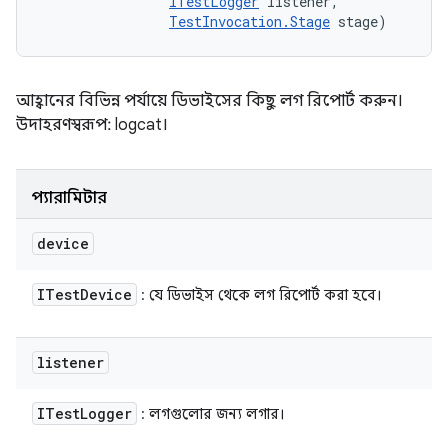
ITestLogger
 listener, 

TestInvocation.Stage
 stage)
আহ্বানের বিভিন্ন পর্যায়ে ডিভাইসের কিছু লগ রিপোর্ট করুন।
উদাহরণস্বরূপ: logcat।
প্যারামিটার
device
ITest
Device
: যে ডিভাইস থেকে লগ রিপোর্ট করা হবে।
listener
ITest
Logger
: লগগুলোর জন্য লগার।