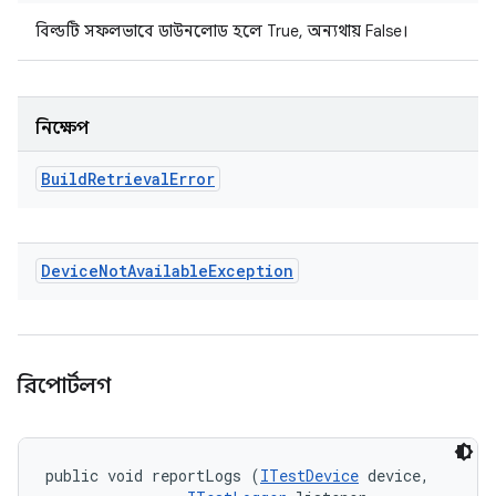
বিল্ডটি সফলভাবে ডাউনলোড হলে True, অন্যথায় False।
নিক্ষেপ
Build
Retrieval
Error
Device
Not
Available
Exception
রিপোর্টলগ
public void reportLogs (
ITestDevice
 device, 
