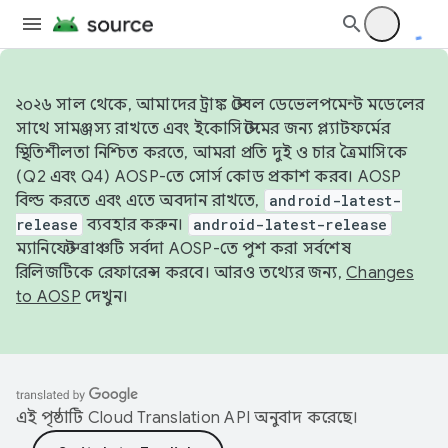
২০২৬ সাল থেকে, আমাদের ট্রাঙ্ক স্টেবল ডেভেলপমেন্ট মডেলের
সাথে সামঞ্জস্য রাখতে এবং ইকোসিস্টেমের জন্য প্ল্যাটফর্মের
স্থিতিশীলতা নিশ্চিত করতে, আমরা প্রতি দুই ও চার ত্রৈমাসিকে
(Q2 এবং Q4) AOSP-তে সোর্স কোড প্রকাশ করব। AOSP
বিল্ড করতে এবং এতে অবদান রাখতে,
android-latest-
release
ব্যবহার করুন।
android-latest-release
ম্যানিফেস্ট ব্রাঞ্চটি সর্বদা AOSP-তে পুশ করা সর্বশেষ
রিলিজটিকে রেফারেন্স করবে। আরও তথ্যের জন্য,
Changes
to AOSP
দেখুন।
এই পৃষ্ঠাটি
Cloud Translation API
অনুবাদ করেছে।