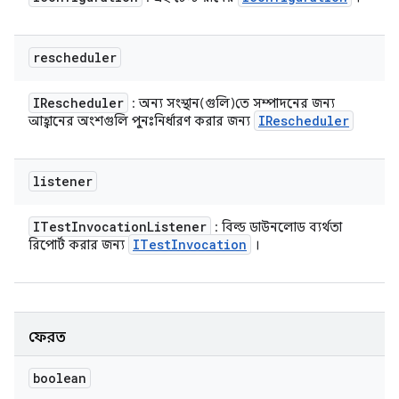
rescheduler
IRescheduler
: অন্য সংস্থান(গুলি)তে সম্পাদনের জন্য
IRescheduler
আহ্বানের অংশগুলি পুনঃনির্ধারণ করার জন্য
listener
ITest
Invocation
Listener
: বিল্ড ডাউনলোড ব্যর্থতা
ITest
Invocation
রিপোর্ট করার জন্য
।
ফেরত
boolean