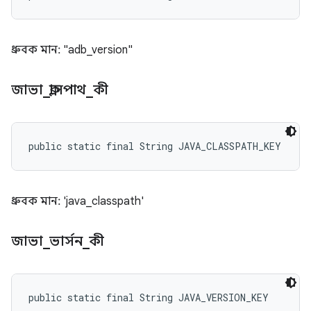
ধ্রুবক মান: "adb_version"
জাভা
_
ক্লাসপাথ
_
কী
public static final String JAVA_CLASSPATH_KEY
ধ্রুবক মান: 'java_classpath'
জাভা
_
ভার্সন
_
কী
public static final String JAVA_VERSION_KEY