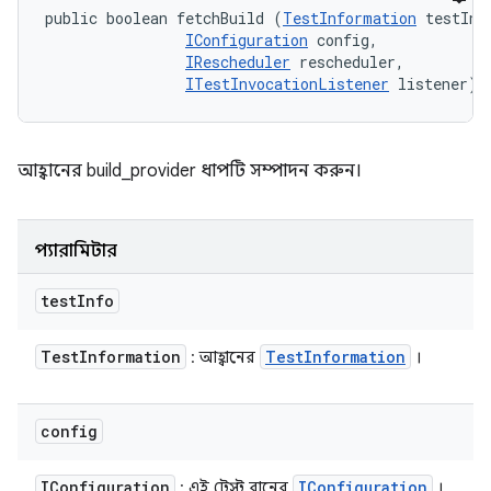
public boolean fetchBuild (
TestInformation
 testInfo
IConfiguration
 config, 

IRescheduler
 rescheduler, 

ITestInvocationListener
 listener)
আহ্বানের build_provider ধাপটি সম্পাদন করুন।
প্যারামিটার
test
Info
Test
Information
Test
Information
: আহ্বানের
।
config
IConfiguration
IConfiguration
: এই টেস্ট রানের
।