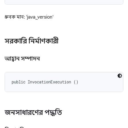
ধ্রুবক মান: 'java_version'
সরকারি নির্মাণকারী
আহ্বান সম্পাদন
public InvocationExecution ()
জনসাধারণের পদ্ধতি