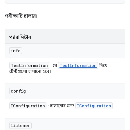
পরীক্ষাটি চালায়।
প্যারামিটার
info
Test
Information
Test
Information
: যে
দিয়ে
টেস্টগুলো চালানো হবে।
config
IConfiguration
IConfiguration
: চালানোর জন্য
listener