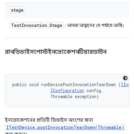
stage
Test
Invocation
.
Stage
: আমরা আহ্বানের যে পর্যায়ে আছি।
রানডিভাইসপোস্টইনভোকেশনটিয়ারডাউন
public void runDevicePostInvocationTearDown (
IInvo
IConfiguration
 config, 

                Throwable exception)
ইনভোকেশনের প্রতিটি ডিভাইস অংশের জন্য
ITestDevice.postInvocationTearDown(Throwable)