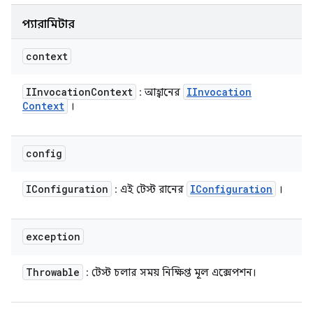
প্যারামিটার
context
IInvocation
Context
IInvocation
: আহ্বানের
Context
।
config
IConfiguration
IConfiguration
: এই টেস্ট রানের
।
exception
Throwable
: টেস্ট চলার সময় নিক্ষিপ্ত মূল এক্সেপশন।