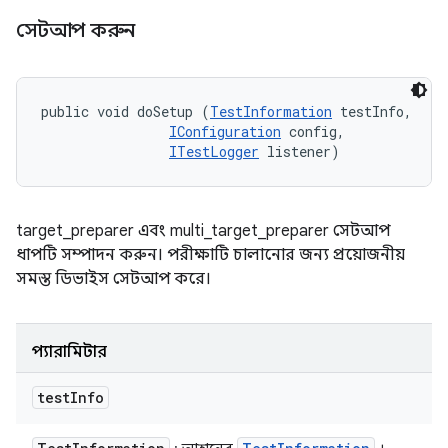
সেটআপ করুন
public void doSetup (
TestInformation
 testInfo, 

IConfiguration
 config, 

ITestLogger
 listener)
target_preparer এবং multi_target_preparer সেটআপ
ধাপটি সম্পাদন করুন। পরীক্ষাটি চালানোর জন্য প্রয়োজনীয়
সমস্ত ডিভাইস সেটআপ করে।
প্যারামিটার
test
Info