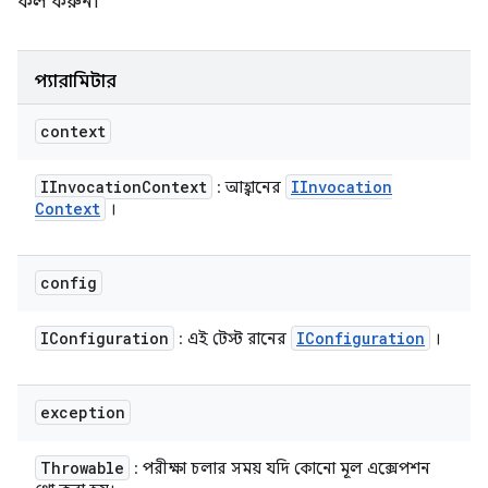
কল করুন।
প্যারামিটার
context
IInvocation
Context
IInvocation
: আহ্বানের
Context
।
config
IConfiguration
IConfiguration
: এই টেস্ট রানের
।
exception
Throwable
: পরীক্ষা চলার সময় যদি কোনো মূল এক্সেপশন