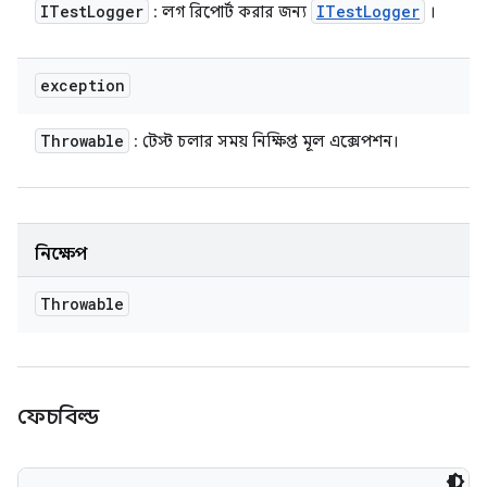
ITest
Logger
ITest
Logger
: লগ রিপোর্ট করার জন্য
।
exception
Throwable
: টেস্ট চলার সময় নিক্ষিপ্ত মূল এক্সেপশন।
নিক্ষেপ
Throwable
ফেচবিল্ড