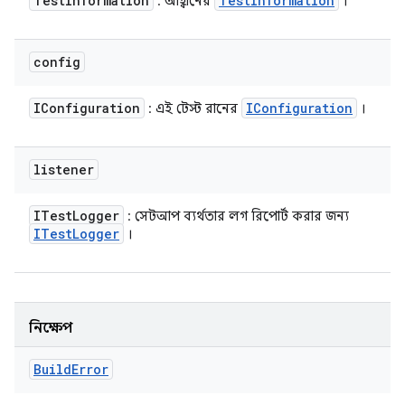
Test
Information
Test
Information
: আহ্বানের
।
config
IConfiguration
IConfiguration
: এই টেস্ট রানের
।
listener
ITest
Logger
: সেটআপ ব্যর্থতার লগ রিপোর্ট করার জন্য
ITest
Logger
।
নিক্ষেপ
Build
Error