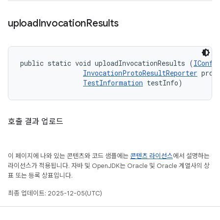
upload
Invocation
Results
public static void uploadInvocationResults (
IConfi
InvocationProtoResultReporter
 proto
TestInformation
 testInfo)
호출 결과 업로드
이 페이지에 나와 있는 콘텐츠와 코드 샘플에는
콘텐츠 라이선스
에서 설명하는
라이선스가 적용됩니다. 자바 및 OpenJDK는 Oracle 및 Oracle 계열사의 상
표 또는 등록 상표입니다.
최종 업데이트: 2025-12-05(UTC)