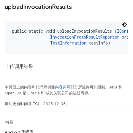
upload
Invocation
Results
public static void uploadInvocationResults (
IConfi
InvocationProtoResultReporter
 proto
TestInformation
 testInfo)
上传调用结果
本页面上的内容和代码示例受
内容许可
部分所述许可的限制。Java 和
OpenJDK 是 Oracle 和/或其关联公司的注册商标。
最后更新时间 (UTC)：2025-12-05。
构建
Android 代码库