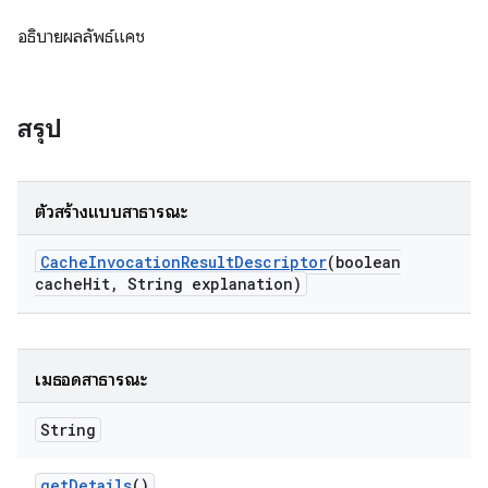
อธิบายผลลัพธ์แคช
สรุป
ตัวสร้างแบบสาธารณะ
Cache
Invocation
Result
Descriptor
(boolean
cache
Hit
,
String explanation)
เมธอดสาธารณะ
String
get
Details
()