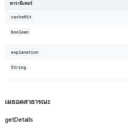
พารามิเตอร์
cache
Hit
boolean
explanation
String
เมธอดสาธารณะ
get
Details