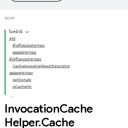
AOSP
ในหน้านี้
สรุป
ตัวสร้างแบบสาธารณะ
เมธอดสาธารณะ
ตัวสร้างแบบสาธารณะ
CacheInvocationResultDescriptor
เมธอดสาธารณะ
getDetails
isCacheHit
Invocation
Cache
Helper
.
Cache