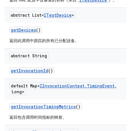
返回 XML 配置中设备集的名称（来自
）。
abstract List<
ITest
Device
>
get
Devices
()
返回此调用中跟踪的所有已分配设备。
abstract String
get
Invocation
Id
()
default Map<
IInvocation
Context
.
Timing
Event
,
Long>
get
Invocation
Timing
Metrics
()
返回包含调用时间指标的映射。