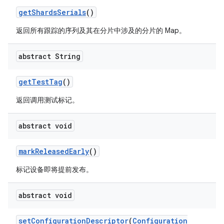
get
Shards
Serials
()
返回所有跟踪的序列及其在分片中涉及的分片的 Map。
abstract String
get
Test
Tag
()
返回调用测试标记。
abstract void
mark
Released
Early
()
标记设备即将提前发布。
abstract void
set
Configuration
Descriptor
(
Configuration