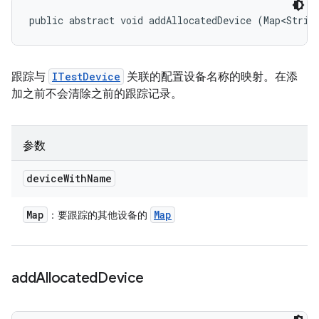
public abstract void addAllocatedDevice (Map<Strin
跟踪与
ITestDevice
关联的配置设备名称的映射。在添
加之前不会清除之前的跟踪记录。
参数
device
With
Name
Map
Map
：要跟踪的其他设备的
add
Allocated
Device