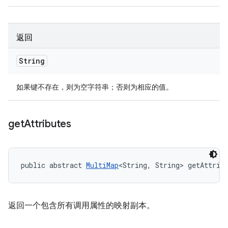
返回
String
如果键不存在，则为空字符串；否则为相应的值。
get
Attributes
public abstract 
MultiMap
<String, String> getAttrib
返回一个包含所有调用属性的映射副本。