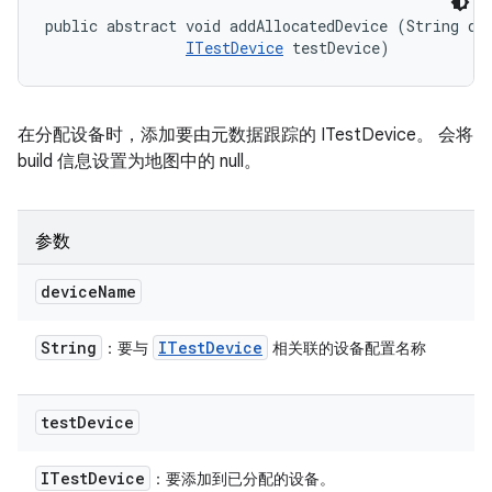
public abstract void addAllocatedDevice (String dev
ITestDevice
 testDevice)
在分配设备时，添加要由元数据跟踪的 ITestDevice。 会将
build 信息设置为地图中的 null。
参数
device
Name
String
ITest
Device
：要与
相关联的设备配置名称
test
Device
ITest
Device
：要添加到已分配的设备。