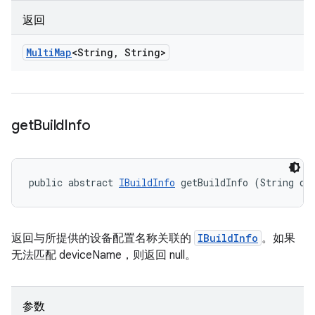
返回
Multi
Map
<String
,
String>
get
Build
Info
public abstract 
IBuildInfo
 getBuildInfo (String de
返回与所提供的设备配置名称关联的
IBuildInfo
。如果
无法匹配 deviceName，则返回 null。
参数