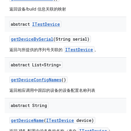
返回设备/build 信息关联的映射
abstract
ITest
Device
get
Device
By
Serial
(String serial)
ITestDevice
返回与所提供的序列号关联的
。
abstract List<String>
get
Device
Config
Names
()
返回相应调用中跟踪的设备的设备配置名称列表
abstract String
get
Device
Name
(
ITest
Device
device)
ITestDevice