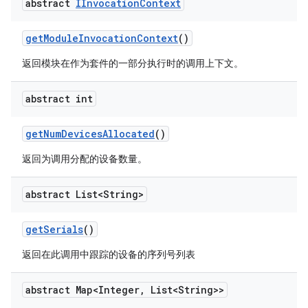
abstract
IInvocation
Context
get
Module
Invocation
Context
()
返回模块在作为套件的一部分执行时的调用上下文。
abstract int
get
Num
Devices
Allocated
()
返回为调用分配的设备数量。
abstract List<String>
get
Serials
()
返回在此调用中跟踪的设备的序列号列表
abstract Map<Integer
,
List<String>>