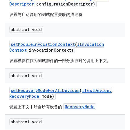
Descriptor
configuration
Descriptor)
设置与启动调用的测试配置关联的描述符
abstract void
set
Module
Invocation
Context
(
IInvocation
Context
invocation
Context)
设置模块在作为测试套件的一部分执行时的调用上下文。
abstract void
set
Recovery
Mode
For
All
Devices
(
ITest
Device
.
Recovery
Mode
mode)
RecoveryMode
设置上下文中所含所有设备的
abstract void