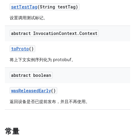
set
Test
Tag
(String test
Tag)
设置调用测试标记。
abstract Invocation
Context
.
Context
to
Proto
()
将上下文实例序列化为 protobuf。
abstract boolean
was
Released
Early
()
返回设备是否已提前发布，并且不再使用。
常量