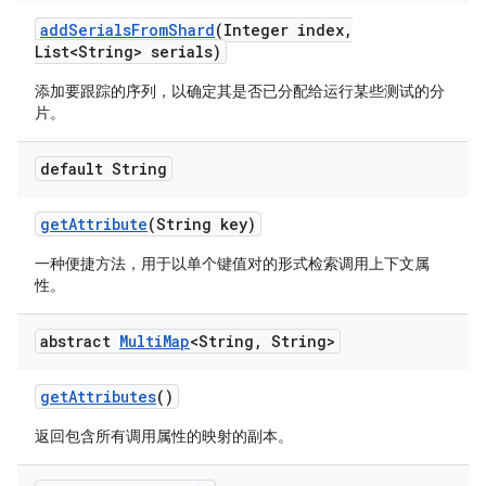
add
Serials
From
Shard
(Integer index
,
List<String> serials)
添加要跟踪的序列，以确定其是否已分配给运行某些测试的分
片。
default String
get
Attribute
(String key)
一种便捷方法，用于以单个键值对的形式检索调用上下文属
性。
abstract
Multi
Map
<String
,
String>
get
Attributes
()
返回包含所有调用属性的映射的副本。