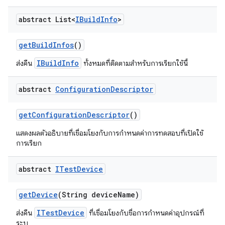
abstract List<
IBuild
Info
>
get
Build
Infos
()
IBuildInfo
ส่งคืน
ทั้งหมดที่ติดตามสำหรับการเรียกใช้นี้
abstract
Configuration
Descriptor
get
Configuration
Descriptor
()
แสดงผลตัวอธิบายที่เชื่อมโยงกับการกำหนดค่าการทดสอบที่เปิดใช้
การเรียก
abstract
ITest
Device
get
Device
(String device
Name)
ITestDevice
ส่งคืน
ที่เชื่อมโยงกับชื่อการกำหนดค่าอุปกรณ์ที่
ระบุ