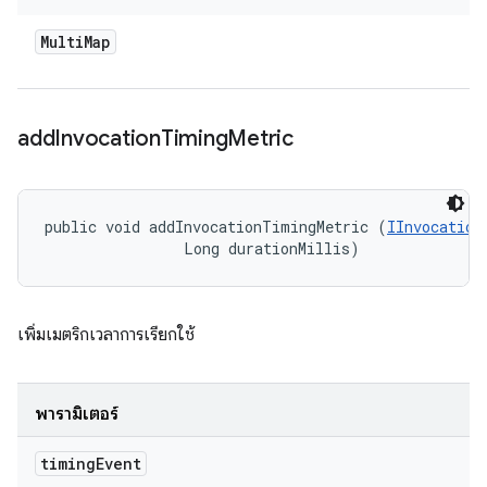
Multi
Map
add
Invocation
Timing
Metric
public void addInvocationTimingMetric (
IInvocation
                Long durationMillis)
เพิ่มเมตริกเวลาการเรียกใช้
พารามิเตอร์
timing
Event