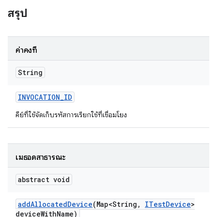
สรุป
ค่าคงที่
String
INVOCATION
_
ID
คีย์ที่ใช้จัดเก็บรหัสการเรียกใช้ที่เชื่อมโยง
เมธอดสาธารณะ
abstract void
add
Allocated
Device
(Map<String
,
ITest
Device
>
device
With
Name)