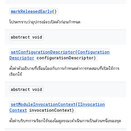
mark
Released
Early
()
โปรดทราบว่าอุปกรณ์จะเปิดตัวก่อนกำหนด
abstract void
set
Configuration
Descriptor
(
Configuration
Descriptor
configuration
Descriptor)
ตั้งค่าตัวอธิบายที่เชื่อมโยงกับการกำหนดค่าการทดสอบที่เปิดใช้การ
เรียกใช้
abstract void
set
Module
Invocation
Context
(
IInvocation
Context
invocation
Context)
ตั้งค่าบริบทการเรียกใช้ของโมดูลขณะดำเนินการเป็นส่วนหนึ่งของชุด