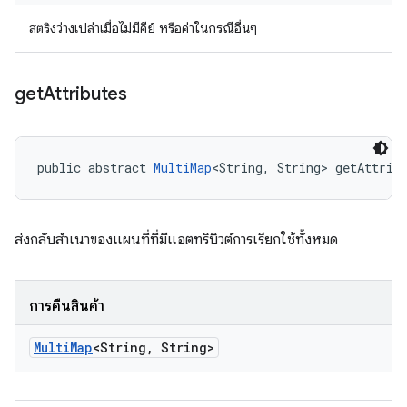
สตริงว่างเปล่าเมื่อไม่มีคีย์ หรือค่าในกรณีอื่นๆ
get
Attributes
public abstract 
MultiMap
<String, String> getAttrib
ส่งกลับสำเนาของแผนที่ที่มีแอตทริบิวต์การเรียกใช้ทั้งหมด
การคืนสินค้า
Multi
Map
<String
,
String>