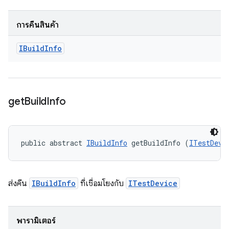
การคืนสินค้า
IBuild
Info
get
Build
Info
public abstract 
IBuildInfo
 getBuildInfo (
ITestDevi
ส่งคืน
IBuildInfo
ที่เชื่อมโยงกับ
ITestDevice
พารามิเตอร์