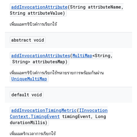
add
Invocation
Attribute
(String attribute
Name
,
String attribute
Value)
เพิ่มแอตทริบิวต์การเรียกใช้
abstract void
add
Invocation
Attributes
(
Multi
Map
<String
,
String> attributes
Map)
เพิ่มแอตทริบิวต์การเรียกใช้หลายรายการพร้อมกันผ่าน
UniqueMultiMap
default void
add
Invocation
Timing
Metric
(
IInvocation
Context
.
Timing
Event
timing
Event
,
Long
duration
Millis)
เพิ่มเมตริกเวลาการเรียกใช้