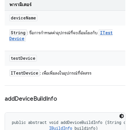
พารามิเตอร์
device
Name
String
ITest
: ชื่อการกำหนดค่าอุปกรณ์ที่จะเชื่อมโยงกับ
Device
test
Device
ITest
Device
: เพื่อเพิ่มลงในอุปกรณ์ที่จัดสรร
add
Device
Build
Info
public abstract void addDeviceBuildInfo (String dev
IBuildInfo
 buildinfo)