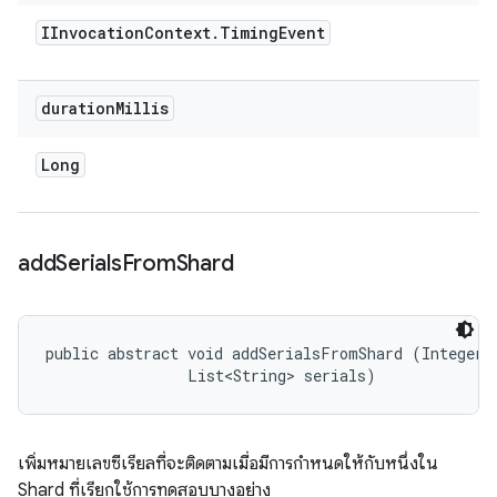
IInvocation
Context
.
Timing
Event
duration
Millis
Long
add
Serials
From
Shard
public abstract void addSerialsFromShard (Integer i
                List<String> serials)
เพิ่มหมายเลขซีเรียลที่จะติดตามเมื่อมีการกำหนดให้กับหนึ่งใน
Shard ที่เรียกใช้การทดสอบบางอย่าง