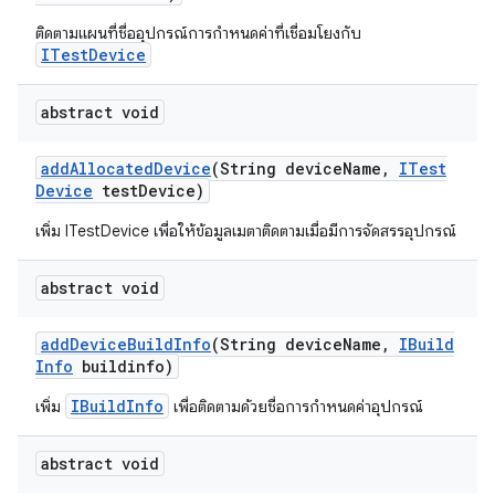
ติดตามแผนที่ชื่ออุปกรณ์การกำหนดค่าที่เชื่อมโยงกับ
ITestDevice
abstract void
add
Allocated
Device
(String device
Name
,
ITest
Device
test
Device)
เพิ่ม ITestDevice เพื่อให้ข้อมูลเมตาติดตามเมื่อมีการจัดสรรอุปกรณ์
abstract void
add
Device
Build
Info
(String device
Name
,
IBuild
Info
buildinfo)
IBuildInfo
เพิ่ม
เพื่อติดตามด้วยชื่อการกำหนดค่าอุปกรณ์
abstract void