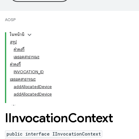
AOSP
ในหน้านี้
สรุป
ค่าคงที่
เมธอดสาธารณะ
ค่าคงที่
INVOCATION_ID
เมธอดสาธารณะ
addAllocatedDevice
addAllocatedDevice
IInvocation
Context
public interface IInvocationContext