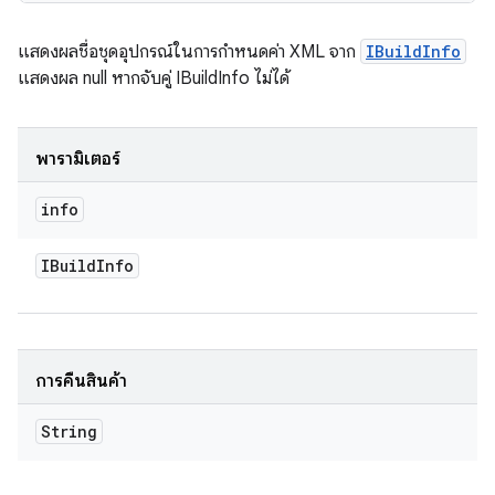
แสดงผลชื่อชุดอุปกรณ์ในการกำหนดค่า XML จาก
IBuildInfo
แสดงผล null หากจับคู่ IBuildInfo ไม่ได้
พารามิเตอร์
info
IBuild
Info
การคืนสินค้า
String