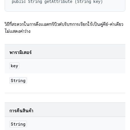
public String getAttribute (String key)
วิธีที่สะดวกในการดึงแอตทริบิวต์บริบทการเรียกใช้เป็นคู่คีย์-ค่าเดียว
ไม่แสดงค่าว่าง
พารามิเตอร์
key
String
การคืนสินค้า
String