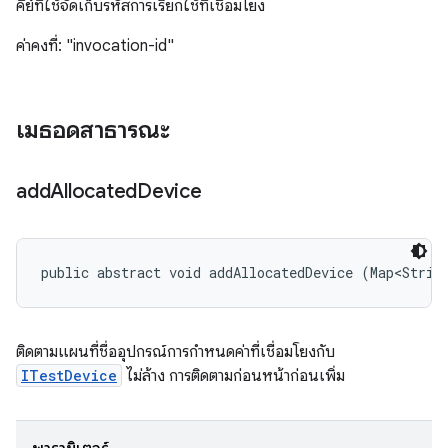
คีย์ที่ใช้จัดเก็บรหัสการเรียกใช้ที่เชื่อมโยง
ค่าคงที่: "invocation-id"
เมธอดสาธารณะ
add
Allocated
Device
public abstract void addAllocatedDevice (Map<Strin
ติดตามแผนที่ชื่ออุปกรณ์การกำหนดค่าที่เชื่อมโยงกับ
ITestDevice
ไม่ล้าง การติดตามก่อนหน้าก่อนเพิ่ม