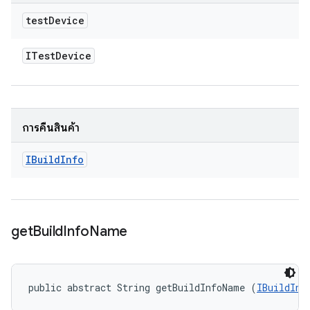
test
Device
ITest
Device
การคืนสินค้า
IBuild
Info
get
Build
Info
Name
public abstract String getBuildInfoName (
IBuildInf