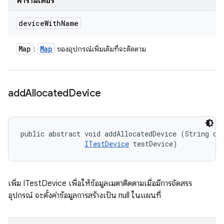
พารามิเตอร์
device
With
Name
Map
Map
:
ของอุปกรณ์เพิ่มเติมที่จะติดตาม
add
Allocated
Device
public abstract void addAllocatedDevice (String dev
ITestDevice
 testDevice)
เพิ่ม ITestDevice เพื่อให้ข้อมูลเมตาติดตามเมื่อมีการจัดสรร
อุปกรณ์ จะตั้งค่าข้อมูลการสร้างเป็น null ในแผนที่