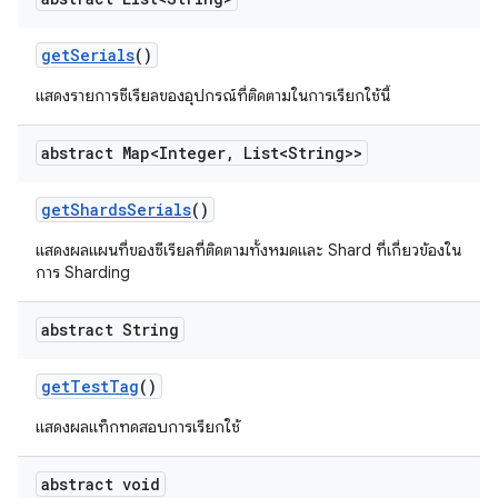
get
Serials
()
แสดงรายการซีเรียลของอุปกรณ์ที่ติดตามในการเรียกใช้นี้
abstract Map<Integer
,
List<String>>
get
Shards
Serials
()
แสดงผลแผนที่ของซีเรียลที่ติดตามทั้งหมดและ Shard ที่เกี่ยวข้องใน
การ Sharding
abstract String
get
Test
Tag
()
แสดงผลแท็กทดสอบการเรียกใช้
abstract void