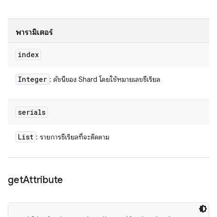
พารามิเตอร์
index
Integer
: ดัชนีของ Shard โดยใช้หมายเลขซีเรียล
serials
List
: รายการซีเรียลที่จะติดตาม
get
Attribute