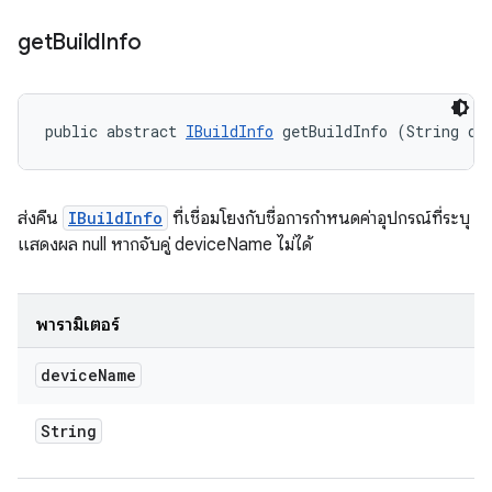
get
Build
Info
public abstract 
IBuildInfo
 getBuildInfo (String de
ส่งคืน
IBuildInfo
ที่เชื่อมโยงกับชื่อการกำหนดค่าอุปกรณ์ที่ระบุ
แสดงผล null หากจับคู่ deviceName ไม่ได้
พารามิเตอร์
device
Name
String