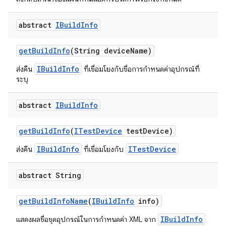
abstract
IBuild
Info
get
Build
Info
(String device
Name)
IBuildInfo
ส่งคืน
ที่เชื่อมโยงกับชื่อการกำหนดค่าอุปกรณ์ที่
ระบุ
abstract
IBuild
Info
get
Build
Info
(
ITest
Device
test
Device)
IBuildInfo
ITestDevice
ส่งคืน
ที่เชื่อมโยงกับ
abstract String
get
Build
Info
Name
(
IBuild
Info
info)
IBuildInfo
แสดงผลชื่อชุดอุปกรณ์ในการกำหนดค่า XML จาก