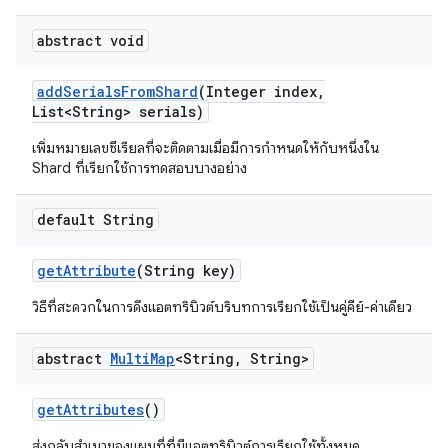
abstract void
add
Serials
From
Shard
(Integer index
,
List<String> serials)
เพิ่มหมายเลขซีเรียลที่จะติดตามเมื่อมีการกำหนดให้กับหนึ่งใน
Shard ที่เรียกใช้การทดสอบบางอย่าง
default String
get
Attribute
(String key)
วิธีที่สะดวกในการดึงแอตทริบิวต์บริบทการเรียกใช้เป็นคู่คีย์-ค่าเดียว
abstract
Multi
Map
<String
,
String>
get
Attributes
()
ส่งกลับสำเนาของแผนที่ที่มีแอตทริบิวต์การเรียกใช้ทั้งหมด