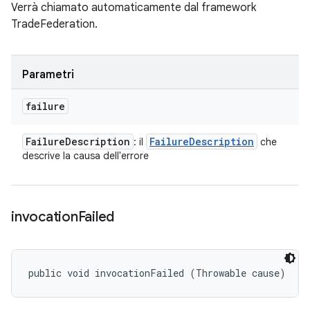
Verrà chiamato automaticamente dal framework
TradeFederation.
Parametri
failure
Failure
Description
Failure
Description
: il
che
descrive la causa dell'errore
invocation
Failed
public void invocationFailed (Throwable cause)