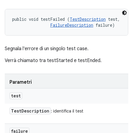
public void testFailed (
TestDescription
 test, 

FailureDescription
 failure)
Segnala l'errore di un singolo test case.
Verrà chiamato tra testStarted e testEnded.
Parametri
test
Test
Description
: identifica il test
failure