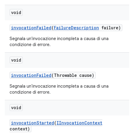
void
invocation
Failed
(
Failure
Description
failure)
Segnala un'invocazione incompleta a causa di una
condizione di errore.
void
invocation
Failed
(Throwable cause)
Segnala un'invocazione incompleta a causa di una
condizione di errore.
void
invocation
Started
(
IInvocation
Context
context)