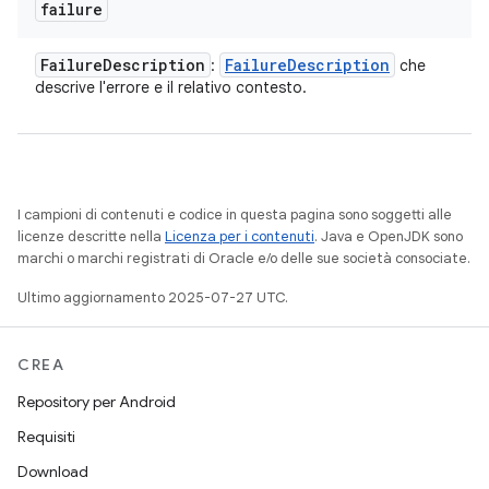
failure
Failure
Description
Failure
Description
:
che
descrive l'errore e il relativo contesto.
I campioni di contenuti e codice in questa pagina sono soggetti alle
licenze descritte nella
Licenza per i contenuti
. Java e OpenJDK sono
marchi o marchi registrati di Oracle e/o delle sue società consociate.
Ultimo aggiornamento 2025-07-27 UTC.
CREA
Repository per Android
Requisiti
Download