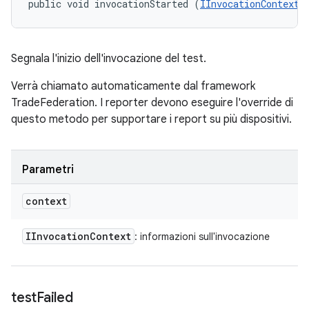
public void invocationStarted (
IInvocationContext
 
Segnala l'inizio dell'invocazione del test.
Verrà chiamato automaticamente dal framework
TradeFederation. I reporter devono eseguire l'override di
questo metodo per supportare i report su più dispositivi.
Parametri
context
IInvocation
Context
: informazioni sull'invocazione
test
Failed