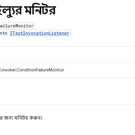
ল্যুর মনিটর
ailureMonitor
ents
ITestInvocationListener
.invoker.ConditionFailureMonitor
তার জন্য মনিটর করুন।