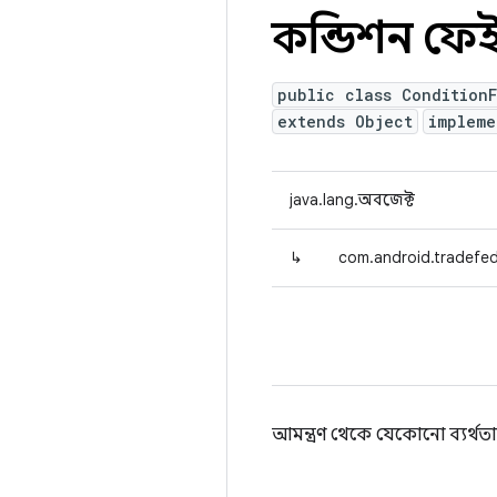
কন্ডিশন ফেই
public class ConditionF
extends Object
implem
java.lang.অবজেক্ট
↳
com.android.tradefed
আমন্ত্রণ থেকে যেকোনো ব্যর্থ