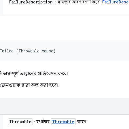
Failure
Description
Failure
Desc
: ব্যর্থতার কারণ বর্ণনা করে
Failed (Throwable cause)
ি অসম্পূর্ণ আহ্বানের প্রতিবেদন করে।
ফ্রেমওয়ার্ক দ্বারা কল করা হবে।
Throwable
Throwable
: ব্যর্থতার
কারণ