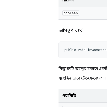
রিটার্নস
boolean
আমন্ত্রণ ব্যর্থ
public void invocation
কিছু ত্রুটি অবস্থার কারণে একট
স্বয়ংক্রিয়ভাবে ট্রেডফেডারেশন 
পরামিতি