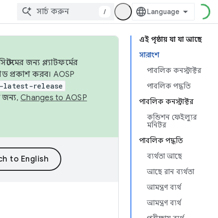
/
এই পৃষ্ঠায় যা যা আছে
সারাংশ
েমের জন্য প্ল্যাটফর্মের
পাবলিক কনস্ট্রাক্টর
 কোড প্রকাশ করব। AOSP
-latest-release
পাবলিক পদ্ধতি
 জন্য,
Changes to AOSP
পাবলিক কনস্ট্রাক্টর
কন্ডিশন ফেইল্যুর
মনিটর
পাবলিক পদ্ধতি
ব্যর্থতা আছে
আছে রান ব্যর্থতা
আমন্ত্রণ ব্যর্থ
আমন্ত্রণ ব্যর্থ