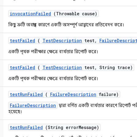
invocation
Failed
(Throwable cause)
কিছু ত্রুটি অবস্থার কারণে একটি অসম্পূর্ণ আহ্বানের প্রতিবেদন করে।
test
Failed
(
Test
Description
test
,
Failure
Descrip
একটি পৃথক পরীক্ষার ক্ষেত্রে ব্যর্থতার রিপোর্ট করে।
test
Failed
(
Test
Description
test
,
String trace)
একটি পৃথক পরীক্ষার ক্ষেত্রে ব্যর্থতার রিপোর্ট করে।
test
Run
Failed
(
Failure
Description
failure)
FailureDescription
দ্বারা বর্ণিত একটি ব্যর্থতার কারণে রিপোর্ট পরী
হয়েছে।
test
Run
Failed
(String error
Message)