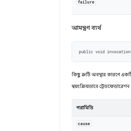
failure
আমন্ত্রণ ব্যর্থ
public void invocation
কিছু ত্রুটি অবস্থার কারণে একট
স্বয়ংক্রিয়ভাবে ট্রেডফেডারেশন 
পরামিতি
cause