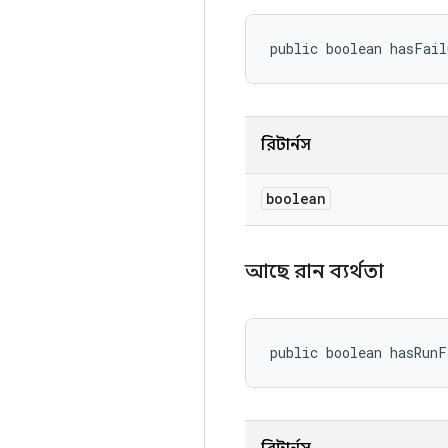
public boolean hasFai
রিটার্নস
boolean
আছে রান ব্যর্থতা
public boolean hasRun