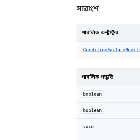
সারাংশ
পাবলিক কনস্ট্রাক্টর
Condition
Failure
Monit
পাবলিক পদ্ধতি
boolean
boolean
void