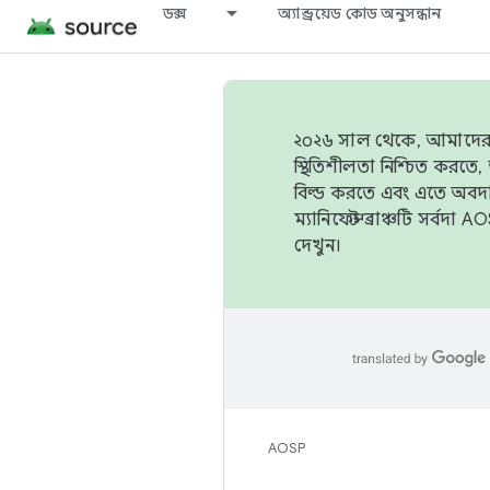
ডক্স
অ্যান্ড্রয়েড কোড অনুসন্ধান
২০২৬ সাল থেকে, আমাদের ট্র
স্থিতিশীলতা নিশ্চিত করত
বিল্ড করতে এবং এতে অবদ
ম্যানিফেস্ট ব্রাঞ্চটি সর্
দেখুন।
AOSP