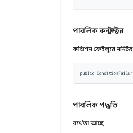
পাবলিক কনস্ট্রাক্টর
কন্ডিশন ফেইল্যুর মনিট
public ConditionFailur
পাবলিক পদ্ধতি
ব্যর্থতা আছে