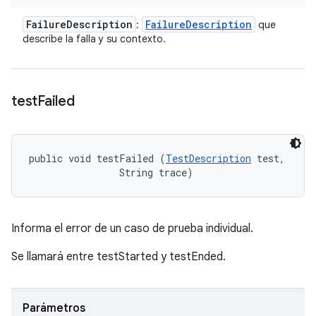
Failure
Description
Failure
Description
:
que
describe la falla y su contexto.
test
Failed
public void testFailed (
TestDescription
 test, 

                String trace)
Informa el error de un caso de prueba individual.
Se llamará entre testStarted y testEnded.
Parámetros