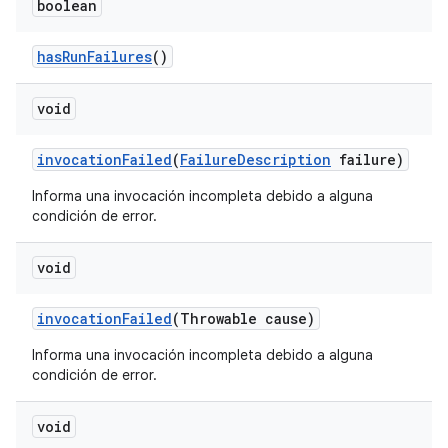
boolean
has
Run
Failures
()
void
invocation
Failed
(
Failure
Description
failure)
Informa una invocación incompleta debido a alguna
condición de error.
void
invocation
Failed
(Throwable cause)
Informa una invocación incompleta debido a alguna
condición de error.
void