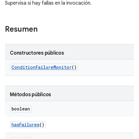
Supervisa si hay fallas en la invocación.
Resumen
Constructores públicos
Condition
Failure
Monitor
()
Métodos públicos
boolean
has
Failures
()