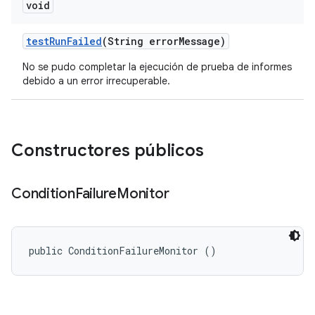
void
test
Run
Failed
(String error
Message)
No se pudo completar la ejecución de prueba de informes
debido a un error irrecuperable.
Constructores públicos
Condition
Failure
Monitor
public ConditionFailureMonitor ()