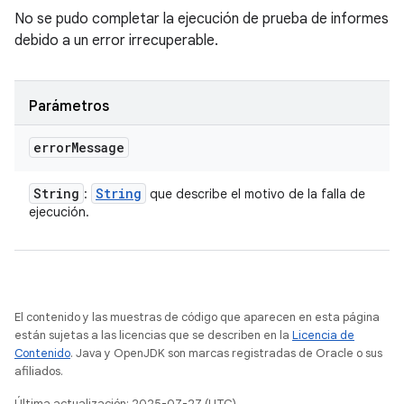
No se pudo completar la ejecución de prueba de informes
debido a un error irrecuperable.
Parámetros
error
Message
String
String
:
que describe el motivo de la falla de
ejecución.
El contenido y las muestras de código que aparecen en esta página
están sujetas a las licencias que se describen en la
Licencia de
Contenido
. Java y OpenJDK son marcas registradas de Oracle o sus
afiliados.
Última actualización: 2025-07-27 (UTC)