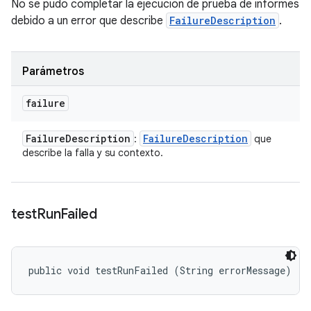
No se pudo completar la ejecución de prueba de informes
debido a un error que describe
FailureDescription
.
Parámetros
failure
Failure
Description
Failure
Description
:
que
describe la falla y su contexto.
test
Run
Failed
public void testRunFailed (String errorMessage)