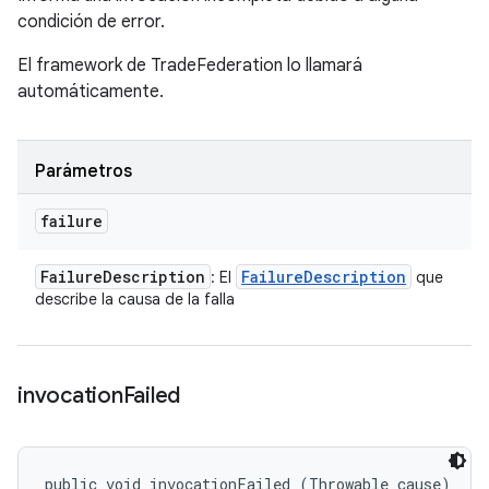
condición de error.
El framework de TradeFederation lo llamará
automáticamente.
Parámetros
failure
Failure
Description
Failure
Description
: El
que
describe la causa de la falla
invocation
Failed
public void invocationFailed (Throwable cause)