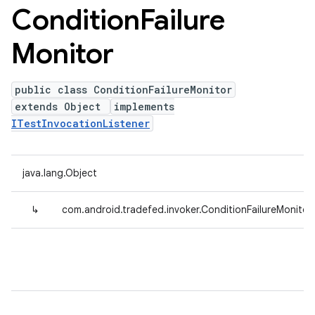
Condition
Failure
Monitor
public class ConditionFailureMonitor
extends Object
implements
ITestInvocationListener
java.lang.Object
↳
com.android.tradefed.invoker.ConditionFailureMonitor