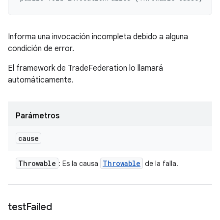
Informa una invocación incompleta debido a alguna
condición de error.
El framework de TradeFederation lo llamará
automáticamente.
Parámetros
cause
Throwable
Throwable
: Es la causa
de la falla.
test
Failed