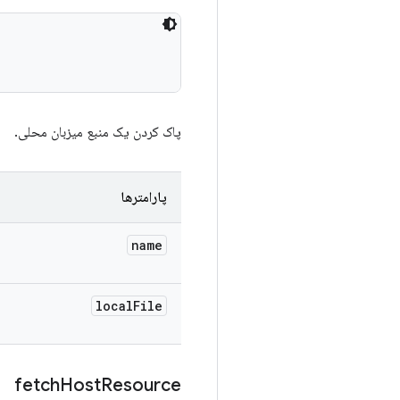
پاک کردن یک منبع میزبان محلی.
پارامترها
name
local
File
fetch
Host
Resource