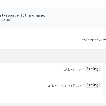
stResource (String name, 

 value)
String
: نام منبع میزبان.
String
: مسیر از راه دور منبع میزبان.