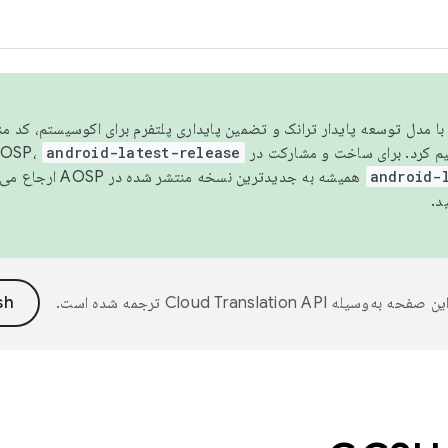
مسو شدن با مدل توسعه پایدار ترانک و تضمین پایداری پلتفرم برای اکوسیستم، کد م
android-latest-release
android-
همیشه به جدیدترین نسخه منتشر شده در AOSP ارجاع می‌دهد. برای اطلاعات بیشتر، به
د.
ین صفحه به‌وسیله
ترجمه شده است.