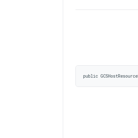
public GCSHostResourc