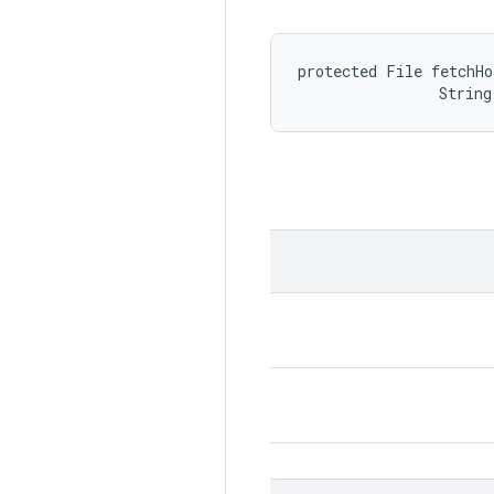
protected File fetchHo
                String