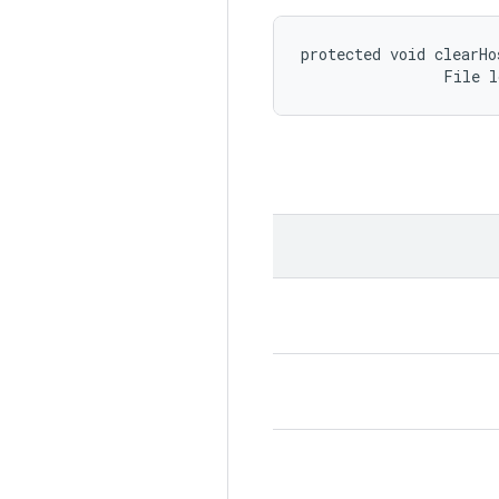
protected void clearHo
                File 