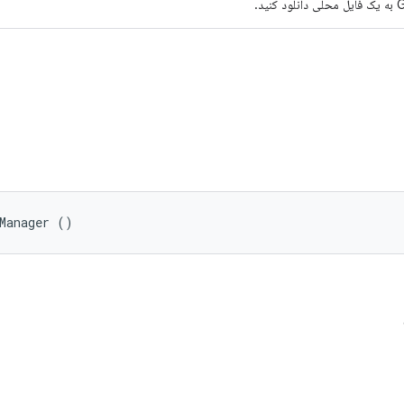
eManager ()