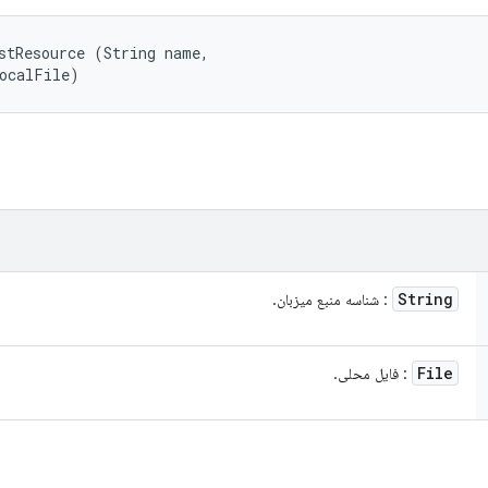
stResource (String name, 

localFile)
String
: شناسه منبع میزبان.
File
: فایل محلی.