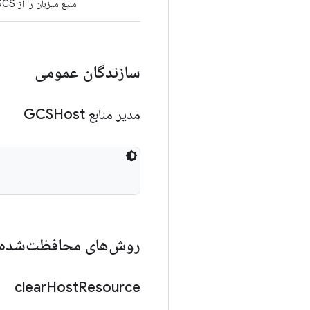
منبع میزبان را از GCS به یک فایل محلی دانلود کنید.
سازندگان عمومی
مدیر منابع GCSHost
روش‌های محافظت‌شده
clear
Host
Resource