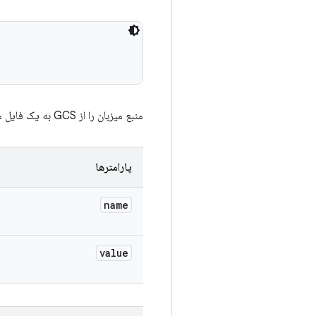
منبع میزبان را از GCS به یک فایل محلی دانلود کنید.
پارامترها
name
value