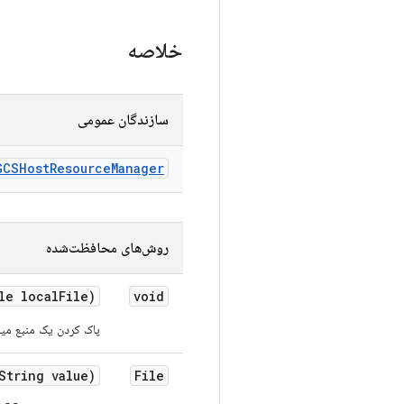
خلاصه
سازندگان عمومی
GCSHost
Resource
Manager
روش‌های محافظت‌شده
le local
File)
void
پاک کردن یک منبع میز
tring value)
File