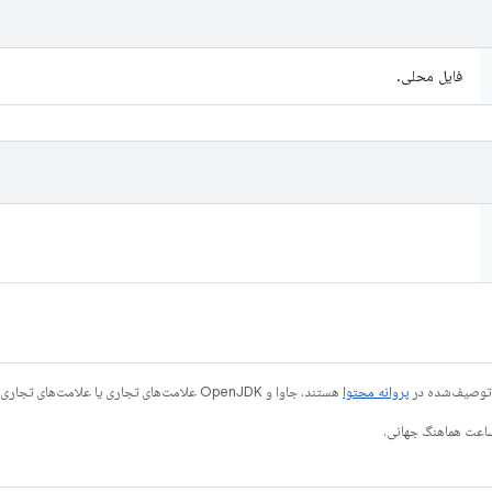
فایل محلی.
ی توصیف‌شده در
پروانه محتوا
هستند. جاوا و OpenJDK علامت‌های تجاری یا علامت‌های تجاری ثبت‌شده Oracle و/یا وابسته‌های آن هستند.