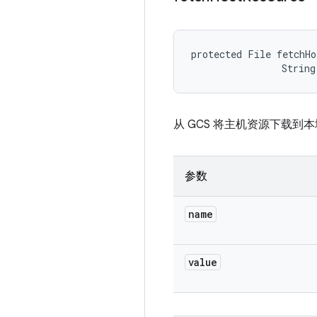
protected File fetchHo
                String
从 GCS 将主机资源下载到
参数
name
value