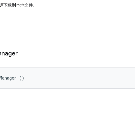
资源下载到本地文件。
nager
eManager ()