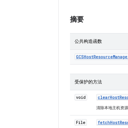
摘要
公共构造函数
GCSHost
Resource
Manage
受保护的方法
void
clear
Host
Res
清除本地主机资
File
fetch
Host
Res