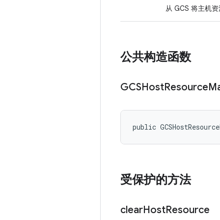
从 GCS 将主机
公共构造函数
GCSHost
Resource
Ma
public GCSHostResourc
受保护的方法
clear
Host
Resource