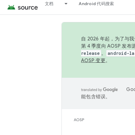
文档
Android 代码搜索
自 2026 年起，为了
第 4 季度向 AOSP 
release
。
android-la
AOSP 变更
。
Go
能包含错误。
AOSP