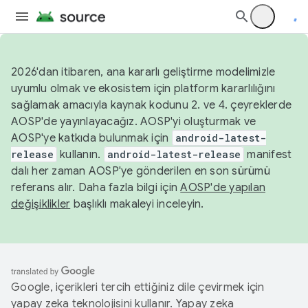
2026'dan itibaren, ana kararlı geliştirme modelimizle
uyumlu olmak ve ekosistem için platform kararlılığını
sağlamak amacıyla kaynak kodunu 2. ve 4. çeyreklerde
AOSP'de yayınlayacağız. AOSP'yi oluşturmak ve
AOSP'ye katkıda bulunmak için
android-latest-
release
kullanın.
android-latest-release
manifest
dalı her zaman AOSP'ye gönderilen en son sürümü
referans alır. Daha fazla bilgi için
AOSP'de yapılan
değişiklikler
başlıklı makaleyi inceleyin.
Google, içerikleri tercih ettiğiniz dile çevirmek için
yapay zeka teknolojisini kullanır. Yapay zeka