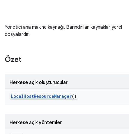
Yönetici ana makine kaynağı. Barındırılan kaynaklar yerel
dosyalardır.
Özet
Herkese açık oluşturucular
Local
Host
Resource
Manager
()
Herkese açık yöntemler