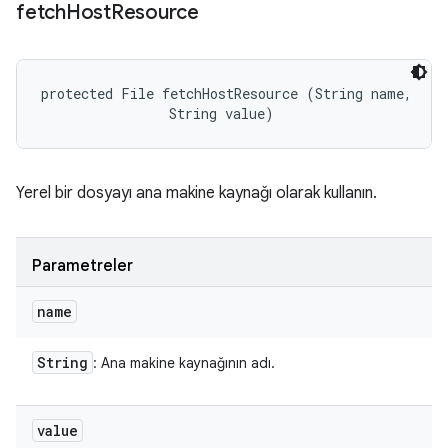
fetch
Host
Resource
protected File fetchHostResource (String name, 

                String value)
Yerel bir dosyayı ana makine kaynağı olarak kullanın.
Parametreler
name
String
: Ana makine kaynağının adı.
value