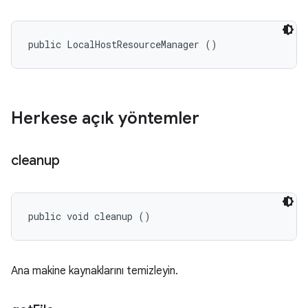
public LocalHostResourceManager ()
Herkese açık yöntemler
cleanup
public void cleanup ()
Ana makine kaynaklarını temizleyin.