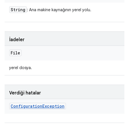
String
: Ana makine kaynağının yerel yolu.
İadeler
File
yerel dosya.
Verdiği hatalar
Configuration
Exception