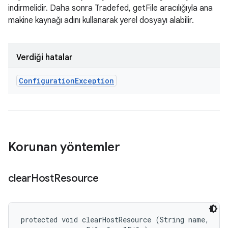
indirmelidir. Daha sonra Tradefed, getFile aracılığıyla ana
makine kaynağı adını kullanarak yerel dosyayı alabilir.
Verdiği hatalar
Configuration
Exception
Korunan yöntemler
clear
Host
Resource
protected void clearHostResource (String name, 
