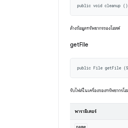
public void cleanup ()
ล้างข้อมูลทรัพยากรของโฮสต์
get
File
public File getFile (
รับไฟล์ในเครื่องของทรัพยากรโฮ
พารามิเตอร์
name