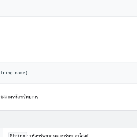
String name)
สต์ตามรหัสทรัพยากร
String
: รหัสทรัพยากรของทรัพยากรโฮสต์