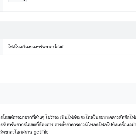
ไฟล์ในเครื่องของทรัพยากรโฮสต์
กรโฮสต์อาจมาจากที่ต่างๆ ไม่ว่าจะเป็นไฟล์ระยะไกลในระบบคลาวด์หรือไฟล์ใ
บทรัพยากรโฮสต์ที่ต้องการ การตั้งค่าควรดาวน์โหลดไฟล์ไปยังเครื่องอย
ทรัพยากรโฮสต์ผ่าน getFile