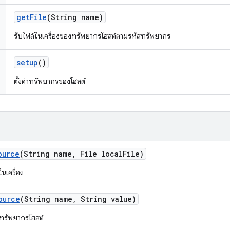
get
File
(String name)
รับไฟล์ในเครื่องของทรัพยากรโฮสต์ตามรหัสทรัพยากร
setup
()
ตั้งค่าทรัพยากรของโฮสต์
ource
(String name
,
File local
File)
นเครื่อง
ource
(String name
,
String value)
็นทรัพยากรโฮสต์