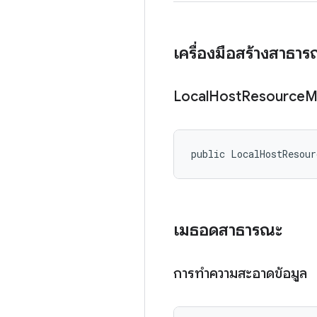
เครื่องมือสร้างสาธา
Local
Host
Resource
M
public LocalHostResour
เมธอดสาธารณะ
การทำความสะอาดข้อมูล