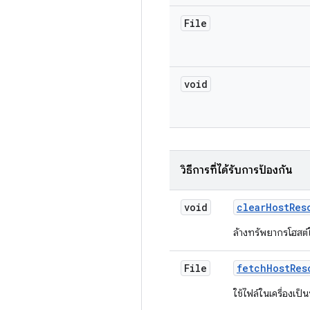
File
void
วิธีการที่ได้รับการป้องกัน
void
clear
Host
Res
ล้างทรัพยากรโฮสต์ใ
File
fetch
Host
Res
ใช้ไฟล์ในเครื่องเป