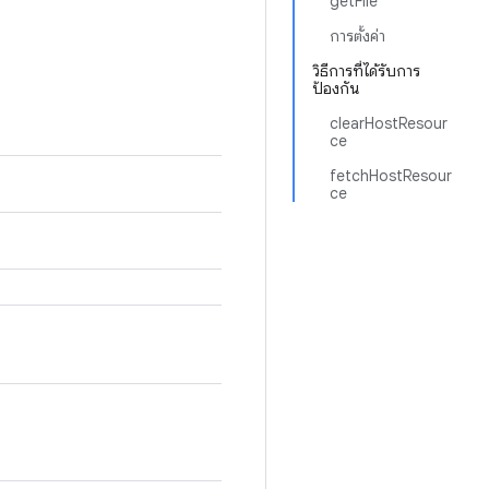
getFile
การตั้งค่า
วิธีการที่ได้รับการ
ป้องกัน
clearHostResour
ce
fetchHostResour
ce