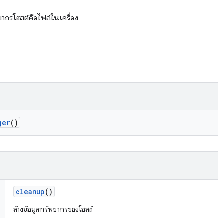
ยากรโฮสต์คือไฟล์ในเครื่อง
ger
()
cleanup
()
ล้างข้อมูลทรัพยากรของโฮสต์