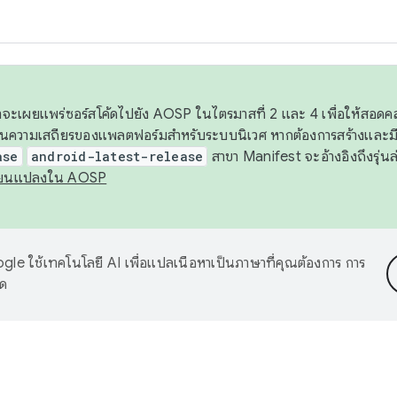
 เราจะเผยแพร่ซอร์สโค้ดไปยัง AOSP ในไตรมาสที่ 2 และ 4 เพื่อให้สอ
ันความเสถียรของแพลตฟอร์มสำหรับระบบนิเวศ หากต้องการสร้างและมี
ase
android-latest-release
สาขา Manifest จะอ้างอิงถึงรุ่นล
ี่ยนแปลงใน AOSP
le ใช้เทคโนโลยี AI เพื่อแปลเนื้อหาเป็นภาษาที่คุณต้องการ การ
าด